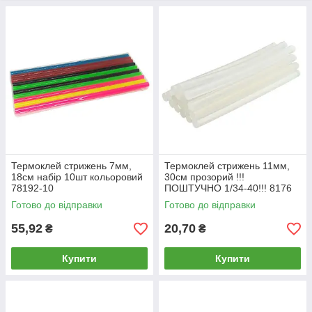
Термоклей стрижень 7мм,
Термоклей стрижень 11мм,
18см набір 10шт кольоровий
30см прозорий !!!
78192-10
ПОШТУЧНО 1/34-40!!! 8176
(0,7кг1/23-26шт)
Готово до відправки
Готово до відправки
55,92
20,70
₴
₴
Купити
Купити