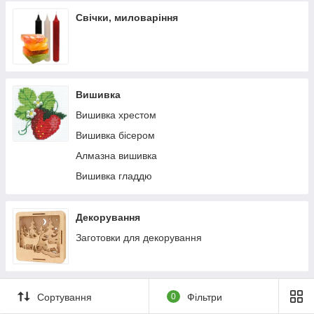
Свічки, миловаріння
Вишивка
Вишивка хрестом
Вишивка бісером
Алмазна вишивка
Вишивка гладдю
Декорування
Заготовки для декорування
Сортування
0
Фільтри