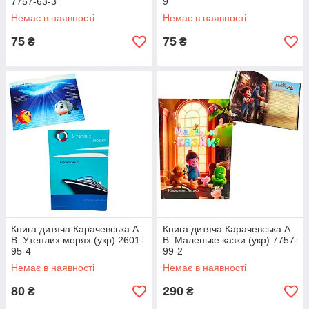
7757-63-3
9
Немає в наявності
Немає в наявності
75
75
₴
₴
Книга дитяча Карачевська А.
Книга дитяча Карачевська А.
В. Утеплих морях (укр) 2601-
В. Маленьке казки (укр) 7757-
95-4
99-2
Немає в наявності
Немає в наявності
80
290
₴
₴