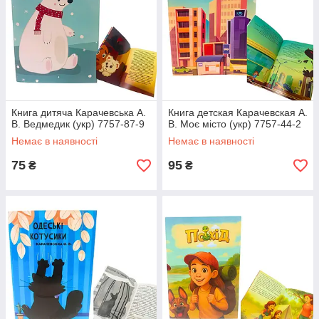
Книга дитяча Карачевська А.
Книга детская Карачевская А.
В. Ведмедик (укр) 7757-87-9
В. Моє місто (укр) 7757-44-2
Немає в наявності
Немає в наявності
75
95
₴
₴