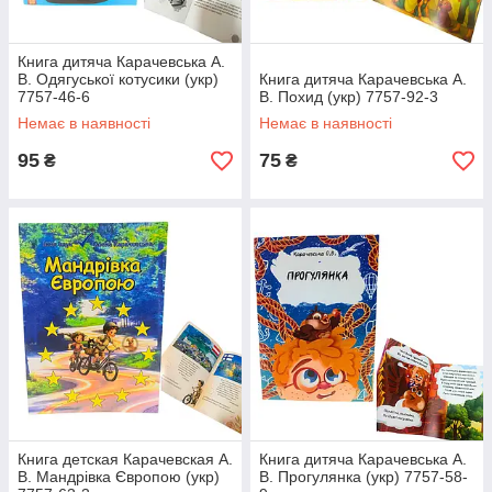
Книга дитяча Карачевська А.
В. Одягуської котусики (укр)
Книга дитяча Карачевська А.
7757-46-6
В. Похид (укр) 7757-92-3
Немає в наявності
Немає в наявності
95
75
₴
₴
Книга детская Карачевская А.
Книга дитяча Карачевська А.
В. Мандрівка Європою (укр)
В. Прогулянка (укр) 7757-58-