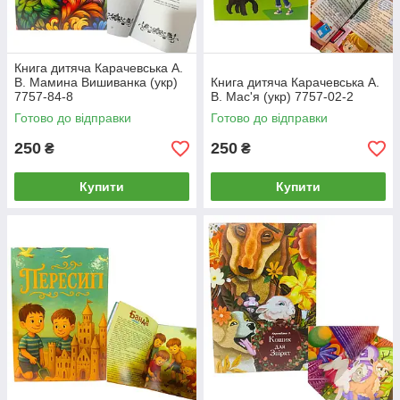
Книга дитяча Карачевська А.
В. Мамина Вишиванка (укр)
Книга дитяча Карачевська А.
7757-84-8
В. Мас'я (укр) 7757-02-2
Готово до відправки
Готово до відправки
250
250
₴
₴
Купити
Купити