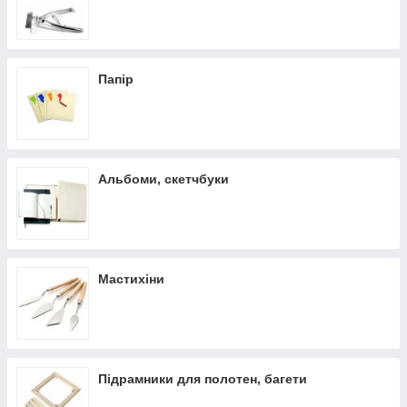
Папір
Альбоми, скетчбуки
Мастихіни
Підрамники для полотен, багети