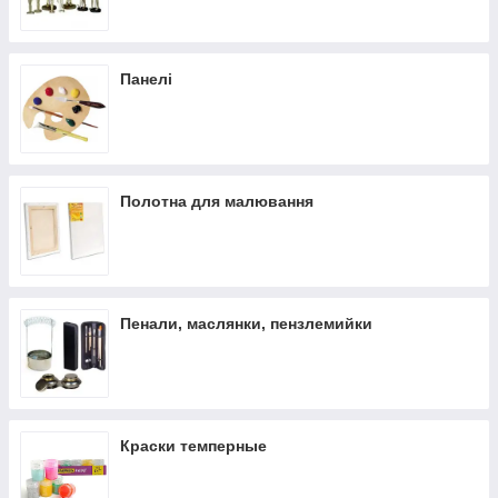
Панелі
Полотна для малювання
Пенали, маслянки, пензлемийки
Краски темперные