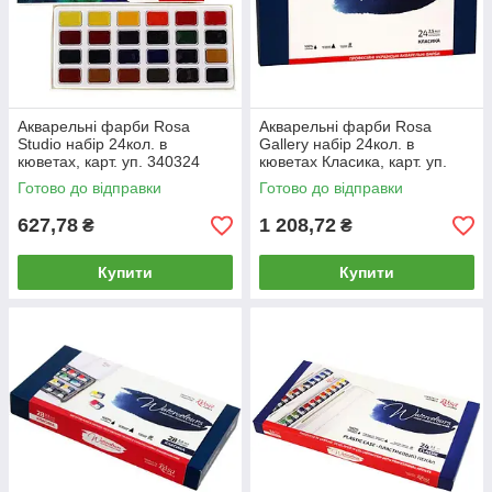
Акварельні фарби Rosa
Акварельні фарби Rosa
Studio набір 24кол. в
Gallery набір 24кол. в
кюветах, карт. уп. 340324
кюветах Класика, карт. уп.
340024
Готово до відправки
Готово до відправки
627,78
1 208,72
₴
₴
Купити
Купити