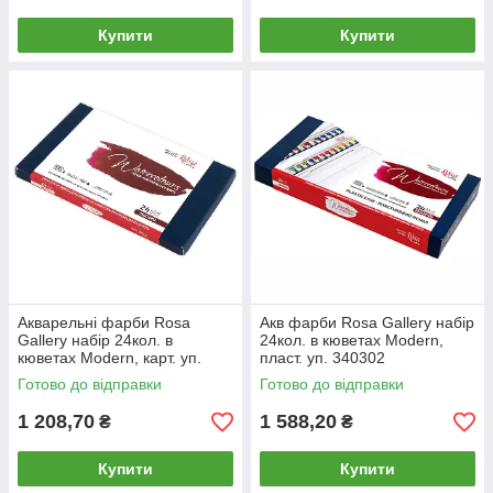
Купити
Купити
Акварельні фарби Rosa
Акв фарби Rosa Gallery набір
Gallery набір 24кол. в
24кол. в кюветах Modern,
кюветах Modern, карт. уп.
пласт. уп. 340302
340115
Готово до відправки
Готово до відправки
1 208,70
1 588,20
₴
₴
Купити
Купити