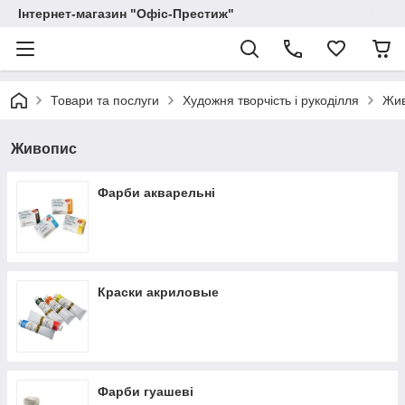
Інтернет-магазин "Офіс-Престиж"
Товари та послуги
Художня творчість і рукоділля
Жи
Живопис
Фарби акварельні
Краски акриловые
Фарби гуашеві