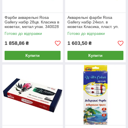
Фарби акварельні Rosa
Акварельні фарби Rosa
Gallery набір 28цв. Класика в
Gallery набір 24кол. в
кюветах, метал упак. 340028
кюветах Класика, пласт. уп.
340301
Готово до відправки
Готово до відправки
1 858,86
1 603,50
₴
₴
Купити
Купити