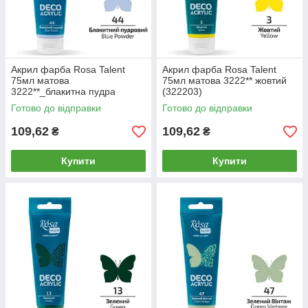
Акрил фарба Rosa Talent
Акрил фарба Rosa Talent
75мл матова
75мл матова 3222** жовтий
3222**_блакитна пудра
(322203)
(322244)
Готово до відправки
Готово до відправки
109,62
109,62
₴
₴
Купити
Купити