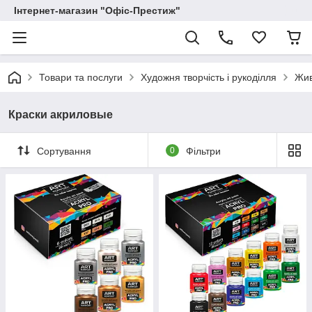
Інтернет-магазин "Офіс-Престиж"
Товари та послуги
Художня творчість і рукоділля
Жи
Краски акриловые
Сортування
0
Фільтри