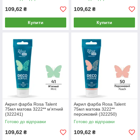
109,62
109,62
₴
₴
Купити
Купити
Акрил фарба Rosa Talent
Акрил фарба Rosa Talent
75мл матова 3222** м'ятний
75мл матова 3222**
(322241)
персиковий (322250)
Готово до відправки
Готово до відправки
109,62
109,62
₴
₴