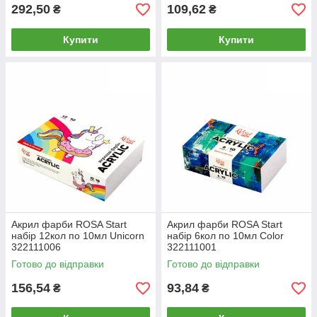
292,50
109,62
₴
₴
Купити
Купити
Акрил фарби ROSA Start
Акрил фарби ROSA Start
набір 12кол по 10мл Unicorn
набір 6кол по 10мл Color
322111006
322111001
Готово до відправки
Готово до відправки
156,54
93,84
₴
₴