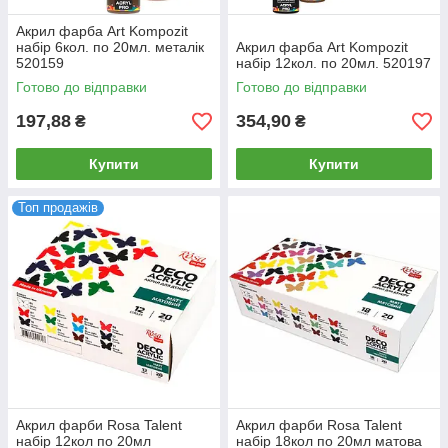
Акрил фарба Art Kompozit
набір 6кол. по 20мл. металік
Акрил фарба Art Kompozit
520159
набір 12кол. по 20мл. 520197
Готово до відправки
Готово до відправки
197,88
354,90
₴
₴
Купити
Купити
Топ продажів
Акрил фарби Rosa Talent
Акрил фарби Rosa Talent
набір 12кол по 20мл
набір 18кол по 20мл матова