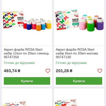
Акрил фарби ROSA Start
Акрил фарби ROSA Start
набір 12кол по 20мл глянець
набір 6кол по 20мл матова
90747258
90747130
Готово до відправки
Готово до відправки
493,74
201,28
₴
₴
Купити
Купити