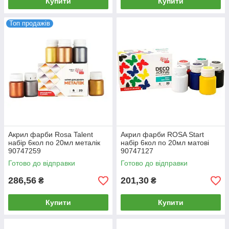
Купити
Купити
Топ продажів
Акрил фарби Rosa Talent
Акрил фарби ROSA Start
набір 6кол по 20мл металік
набір 6кол по 20мл матові
90747259
90747127
Готово до відправки
Готово до відправки
286,56
201,30
₴
₴
Купити
Купити