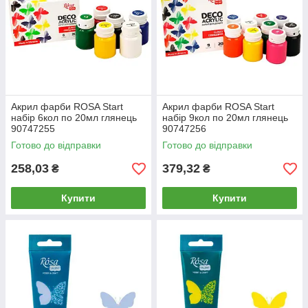
Акрил фарби ROSA Start
Акрил фарби ROSA Start
набір 6кол по 20мл глянець
набір 9кол по 20мл глянець
90747255
90747256
Готово до відправки
Готово до відправки
258,03
379,32
₴
₴
Купити
Купити