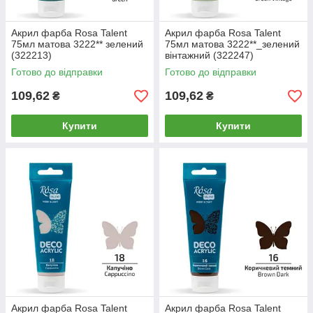
Акрил фарба Rosa Talent
Акрил фарба Rosa Talent
75мл матова 3222** зелений
75мл матова 3222**_зелений
(322213)
вінтажний (322247)
Готово до відправки
Готово до відправки
109,62
109,62
₴
₴
Купити
Купити
Акрил фарба Rosa Talent
Акрил фарба Rosa Talent