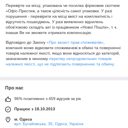
Перевірте на місці, упакована чи посилка фірмовим скотчем 
«Офіс-Престиж, а також цілісність самої упаковки. У разі 
порушення - перевірити на місці вміст на комплектність і 
відсутність пошкоджень. У разі виявлених відхилень 
обов'язково складіть акт із працівником «Нової Пошти», т. к. 
інакше Ви не зможете отримати компенсацію.
Відповідно до Закону
«Про захист прав споживачів»
,
компанія може відмовити споживачеві в обміні та поверненні
товарів належної якості, якщо вони відносяться до категорій,
зазначеним в чинному
переліку непродовольчих товарів
належної якості, що не підлягають поверненню та обміну
.
Про нас
96% позитивних з 459 відгуків за рік
Працює з 18.10.2013
м. Одеса
вул. Бугайовська, 35, Одеса, Україна