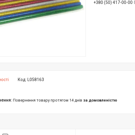
+380 (50) 417-00-00
ності
Код:
L058163
повернення товару протягом 14 днів
за домовленістю