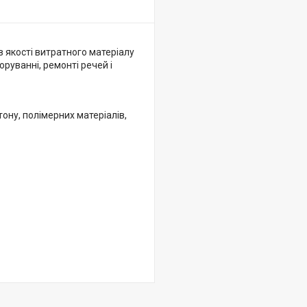
в якості витратного матеріалу
руванні, ремонті речей і
ону, полімерних матеріалів,