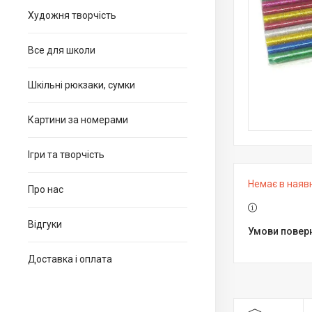
Художня творчість
Все для школи
Шкільні рюкзаки, сумки
Картини за номерами
Ігри та творчість
Немає в наяв
Про нас
Відгуки
Доставка і оплата