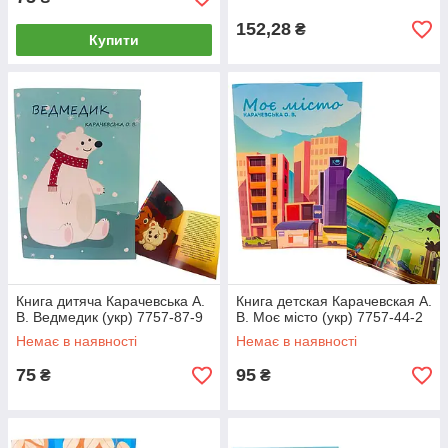
152,28
₴
Купити
Книга дитяча Карачевська А.
Книга детская Карачевская А.
В. Ведмедик (укр) 7757-87-9
В. Моє місто (укр) 7757-44-2
Немає в наявності
Немає в наявності
75
95
₴
₴