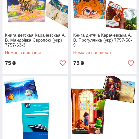
Книга детская Карачевская А.
Книга дитяча Карачевська А.
В. Мандрівка Європою (укр)
В. Прогулянка (укр) 7757-58-
7757-63-3
9
Немає в наявності
Немає в наявності
75
75
₴
₴