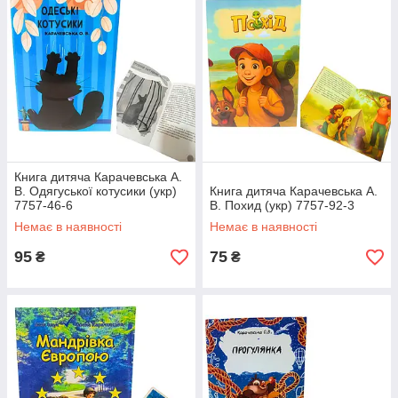
Книга дитяча Карачевська А.
В. Одягуської котусики (укр)
Книга дитяча Карачевська А.
7757-46-6
В. Похид (укр) 7757-92-3
Немає в наявності
Немає в наявності
95
75
₴
₴