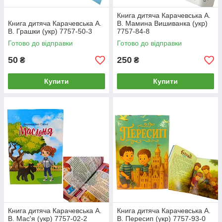
Книга дитяча Карачевська А.
Книга дитяча Карачевська А.
В. Мамина Вишиванка (укр)
В. Грашки (укр) 7757-50-3
7757-84-8
Готово до відправки
Готово до відправки
50
250
₴
₴
Купити
Купити
Книга дитяча Карачевська А.
Книга дитяча Карачевська А.
В. Мас'я (укр) 7757-02-2
В. Пересип (укр) 7757-93-0