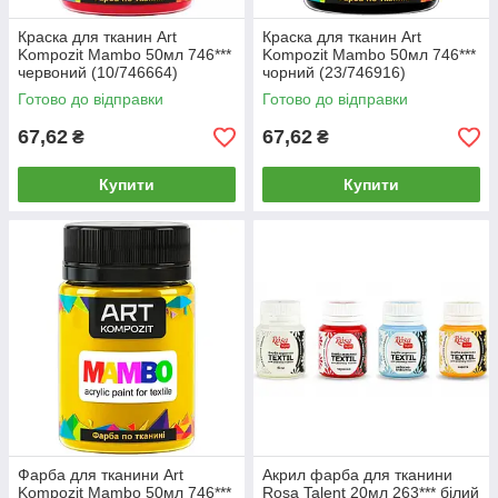
Краска для тканин Art
Краска для тканин Art
Kompozit Mambo 50мл 746***
Kompozit Mambo 50мл 746***
червоний (10/746664)
чорний (23/746916)
Готово до відправки
Готово до відправки
67,62
67,62
₴
₴
Купити
Купити
Фарба для тканини Art
Акрил фарба для тканини
Kompozit Mambo 50мл 746***
Rosa Talent 20мл 263*** білий