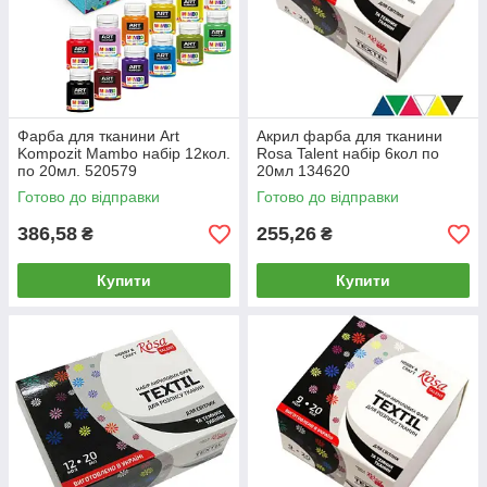
Фарба для тканини Art
Акрил фарба для тканини
Kompozit Mambo набір 12кол.
Rosa Talent набір 6кол по
по 20мл. 520579
20мл 134620
Готово до відправки
Готово до відправки
386,58
255,26
₴
₴
Купити
Купити