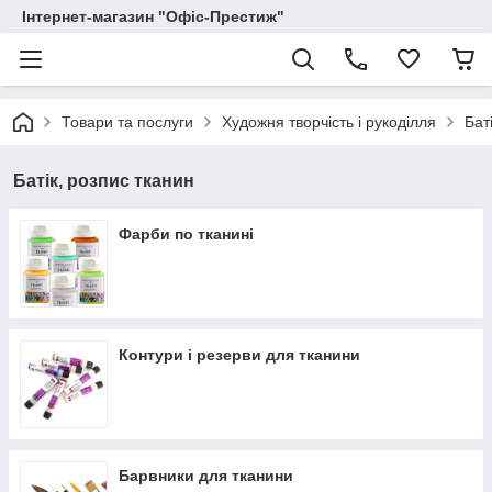
Інтернет-магазин "Офіс-Престиж"
Товари та послуги
Художня творчість і рукоділля
Бат
Батік, розпис тканин
Фарби по тканині
Контури і резерви для тканини
Барвники для тканини