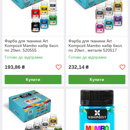
Фарба для тканини Art
Фарба для тканини Art
Kompozit Mambo набір 6кол.
Kompozit Mambo набір 6кол.
по 20мл. 520555
по 20мл., металік 520517
Готово до відправки
Готово до відправки
193,86
232,14
₴
₴
Купити
Купити