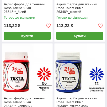
Акрил фарба для тканини
Акрил фарба для тканини
Rosa Talent 80мл
Rosa Talent 80мл
26348**_білий
26348**_жовтий
Готово до відправки
Готово до відправки
113,22
113,22
₴
₴
Купити
Купити
Акрил фарба для тканини
Акрил фарба для тканини
Rosa Talent 80мл
Rosa Talent 80мл
26348**_червоний
26348**_ультрамарин