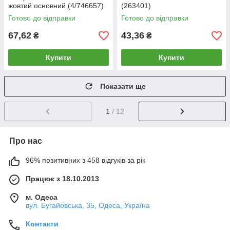
жовтий основний (4/746657)
(263401)
Готово до відправки
Готово до відправки
67,62
43,36
₴
₴
Купити
Купити
Показати ще
1
/ 12
Про нас
96% позитивних з 458 відгуків за рік
Працює з 18.10.2013
м. Одеса
вул. Бугайовська, 35, Одеса, Україна
Контакти