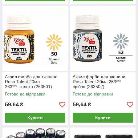
Акрил фарба для тканини
Акрил фарба для тканини
Rosa Talent 20мл
Rosa Talent 20мл 263***
263***_золото (263501)
срібло (263502)
Готово до відправки
Готово до відправки
59,64
59,64
₴
₴
Купити
Купити