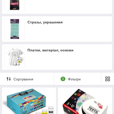
Стразы, украшения
Платки, матеріал, основи
Сортування
0
Фільтри