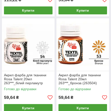
Купити
Купити
Акрил фарба для тканини
Акрил фарба для тканини
Rosa Talent 20мл
Rosa Talent 20мл
263***_білий перламутр
263***_бронза (263504)
(263601)
Готово до відправки
Готово до відправки
59,64
59,64
₴
₴
Купити
Купити