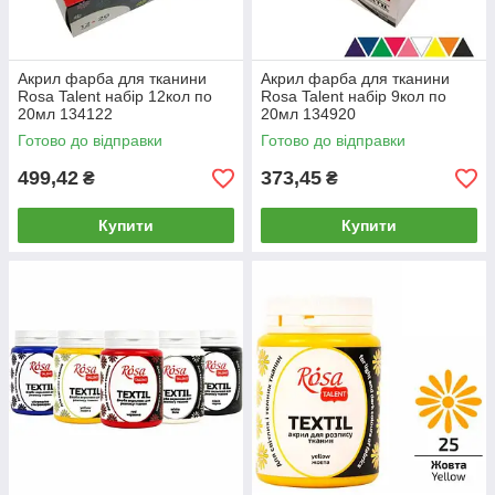
Акрил фарба для тканини
Акрил фарба для тканини
Rosa Talent набір 12кол по
Rosa Talent набір 9кол по
20мл 134122
20мл 134920
Готово до відправки
Готово до відправки
499,42
373,45
₴
₴
Купити
Купити