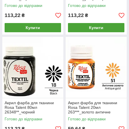
Готово до відправки
Готово до відправки
113,22
113,22
₴
₴
Купити
Купити
Акрил фарба для тканини
Акрил фарба для тканини
Rosa Talent 80мл
Rosa Talent 20мл
26348**_чорний
263***_золото античне
(263503)
Готово до відправки
Готово до відправки
113,22
59,64
₴
₴