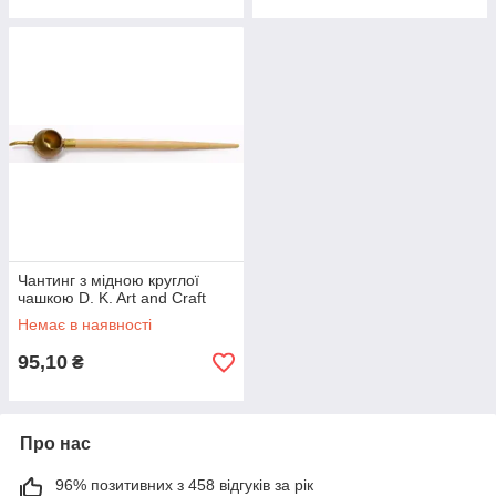
Чантинг з мідною круглої
чашкою D. K. Art and Craft
Немає в наявності
95,10
₴
Про нас
96% позитивних з 458 відгуків за рік