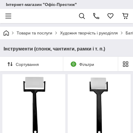
Інтернет-магазин "Офіс-Престиж"
Товари та послуги
Художня творчість і рукоділля
Бат
Інструменти (спонж, чантинги, рамки і т. п.)
Сортування
0
Фільтри