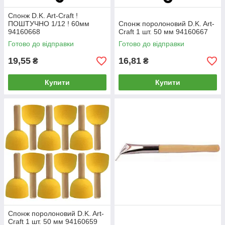
Спонж D.K. Art-Craft !
ПОШТУЧНО 1/12 ! 60мм
Спонж поролоновий D.K. Art-
94160668
Craft 1 шт. 50 мм 94160667
Готово до відправки
Готово до відправки
19,55
16,81
₴
₴
Купити
Купити
Спонж поролоновий D.K. Art-
Craft 1 шт. 50 мм 94160659