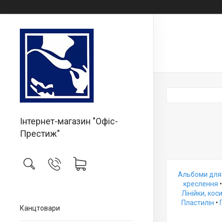
Інтернет-магазин "Офіс-
Престиж"
Альбоми для
креслення
Лінійки, кос
Пластилін
•
Канцтовари