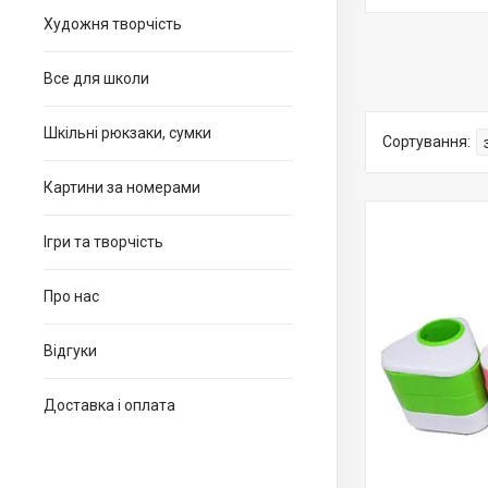
Художня творчість
Все для школи
Шкільні рюкзаки, сумки
Картини за номерами
Ігри та творчість
Про нас
Відгуки
Доставка і оплата