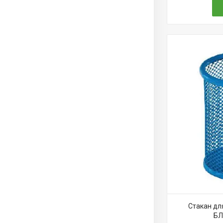
Стакан дл
БЛ