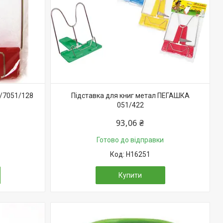
0/7051/128
Підставка для книг метал ПЕГАШКА
051/422
93,06 ₴
Готово до відправки
H16251
Купити