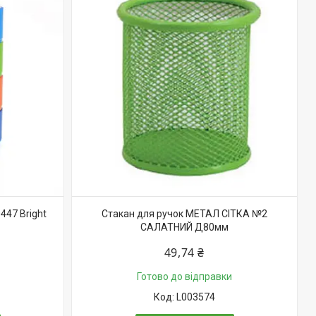
447 Bright
Стакан для ручок МЕТАЛ СІТКА №2
САЛАТНИЙ Д80мм
49,74 ₴
Готово до відправки
L003574