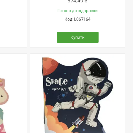
374,40 ₴
Готово до відправки
L067164
Купити