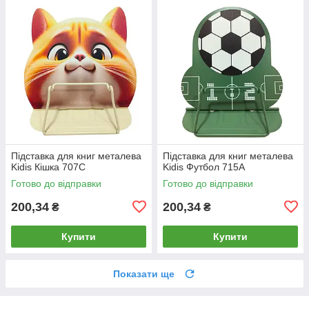
Підставка для книг металева
Підставка для книг металева
Kidis Кішка 707C
Kidis Футбол 715A
Готово до відправки
Готово до відправки
200,34
200,34
₴
₴
Купити
Купити
Показати ще