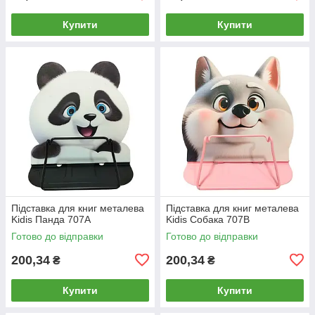
Купити
Купити
Підставка для книг металева
Підставка для книг металева
Kidis Панда 707A
Kidis Собака 707B
Готово до відправки
Готово до відправки
200,34
200,34
₴
₴
Купити
Купити