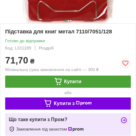
Підставка для книг метал 7110/7051/128
Готово до відправки
Код: L011189
Роздріб
71,70
₴
Мінімальна сума замовлення на сайті — 300 ₴
Купити
або
Купити з
Що таке купити з Пром?
Замовлення під захистом