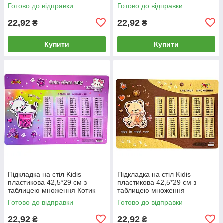
KD3075
KD3076
Готово до відправки
Готово до відправки
22,92
22,92
₴
₴
Купити
Купити
Підкладка на стіл Kidis
Підкладка на стіл Kidis
пластикова 42,5*29 см з
пластикова 42,5*29 см з
таблицею множення Котик
таблицею множення
KD3077
Ведмедик KD3078
Готово до відправки
Готово до відправки
22,92
22,92
₴
₴