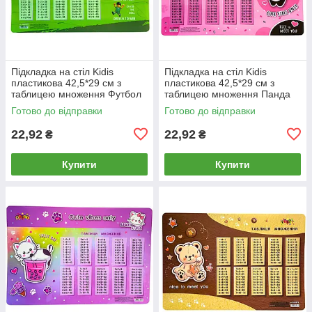
Підкладка на стіл Kidis
Підкладка на стіл Kidis
пластикова 42,5*29 см з
пластикова 42,5*29 см з
таблицею множення Футбол
таблицею множення Панда
KD3075
KD3076
Готово до відправки
Готово до відправки
22,92
22,92
₴
₴
Купити
Купити