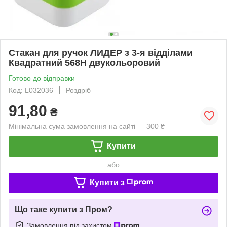
Стакан для ручок ЛИДЕР з 3-я відділами
Квадратний 568Н двукольоровий
Готово до відправки
Код: L032036
Роздріб
91,80
₴
Мінімальна сума замовлення на сайті — 300 ₴
Купити
або
Купити з
Що таке купити з Пром?
Замовлення під захистом