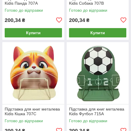
Kidis Панда 707A
Kidis Собака 707B
Готово до відправки
Готово до відправки
200,34
200,34
₴
₴
Купити
Купити
Підставка для книг металева
Підставка для книг металева
Kidis Кішка 707C
Kidis Футбол 715A
Готово до відправки
Готово до відправки
200,34
200,34
₴
₴