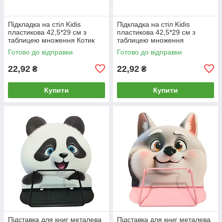
Підкладка на стіл Kidis
Підкладка на стіл Kidis
пластикова 42,5*29 см з
пластикова 42,5*29 см з
таблицею множення Котик
таблицею множення
KD3077
Ведмедик KD3078
Готово до відправки
Готово до відправки
22,92
22,92
₴
₴
Купити
Купити
Підставка для книг металева
Підставка для книг металева