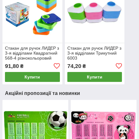
Стакан для ручок ЛИДЕР з
Стакан для ручок ЛИДЕР з
3-я відділами Квадратний
3-я відділами Трикутний
568-4 різнокольоровий
6003
91,80
74,20
₴
₴
Купити
Купити
Акційні пропозиції та новинки