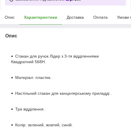
Опис
Характеристики
Доставка
Оплата
Умови 
Опис
Стакан для ручок Лідер з 3-тя відділеннями
Квадратний 568Н.
Матеріал: пластик.
Настільний стакан для канцелярському приладді .
Три відділення.
Колір: зелений, жовтий, синій.