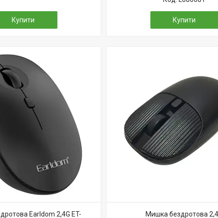
Купити
Купити
дротова Earldom 2,4G ET-
Мишка бездротова 2,