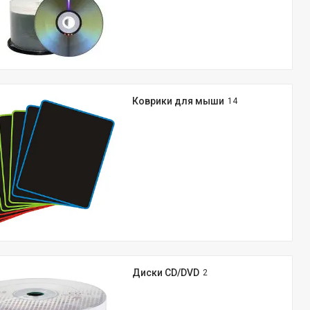
Коврики для мыши
14
Диски CD/DVD
2