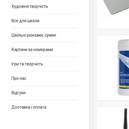
Художня творчість
Все для школи
Шкільні рюкзаки, сумки
Картини за номерами
Ігри та творчість
Про нас
Відгуки
Доставка і оплата