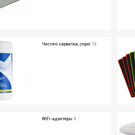
Чистячі серветки, спреї
12
WiFi-адаптеры
2