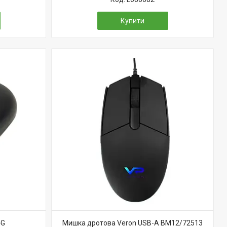
Купити
4G
Мишка дротова Veron USB-A BM12/72513