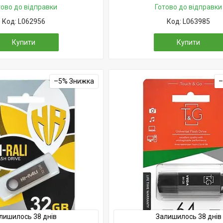
тово до відправки
Готово до відправки
L062956
L063985
Купити
Купити
–5%
лишилось 38 днів
Залишилось 38 днів