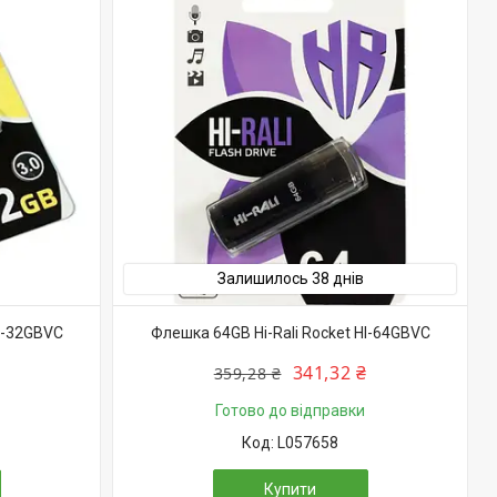
Залишилось 38 днів
HI-32GBVC
Флешка 64GB Hi-Rali Rocket HI-64GBVC
341,32 ₴
359,28 ₴
Готово до відправки
L057658
Купити