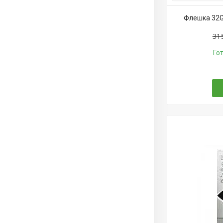
Флешка 32GB
31
Го