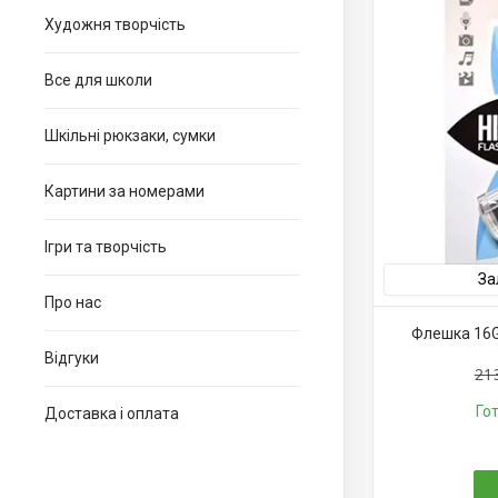
Художня творчість
Все для школи
Шкільні рюкзаки, сумки
Картини за номерами
Ігри та творчість
За
Про нас
Флешка 16GB
Відгуки
21
Го
Доставка і оплата