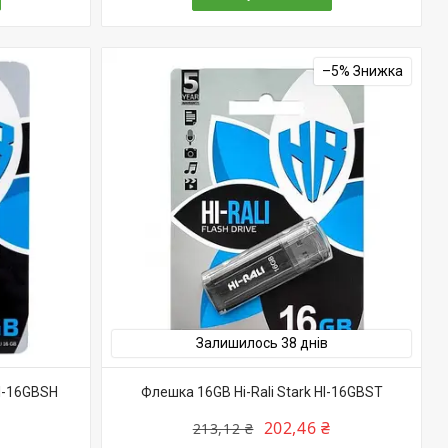
–5%
Залишилось 38 днів
HI-16GBSH
Флешка 16GB Hi-Rali Stark HI-16GBST
202,46 ₴
213,12 ₴