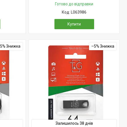
Готово до відправки
L063986
Купити
–5%
–5%
Залишилось 38 днів