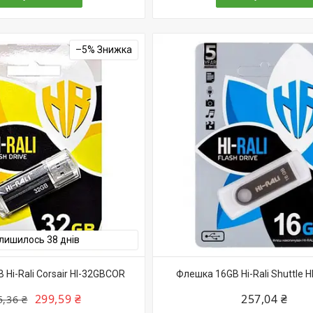
–5%
лишилось 38 днів
Hi-Rali Corsair HI-32GBCOR
Флешка 16GB Hi-Rali Shuttle 
299,59 ₴
257,04 ₴
5,36 ₴