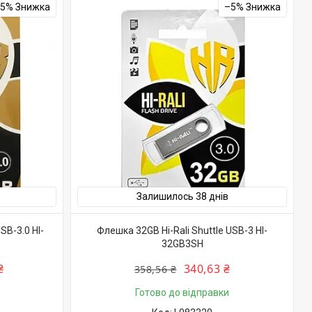
–5%
–5%
Залишилось 38 днів
SB-3.0 HI-
Флешка 32GB Hi-Rali Shuttle USB-3 HI-
32GB3SH
₴
340,63 ₴
358,56 ₴
Готово до відправки