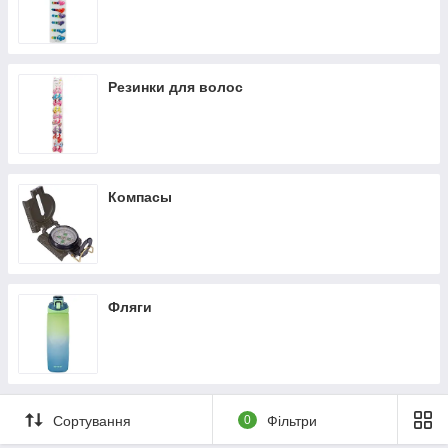
Резинки для волос
Компасы
Фляги
Сортування
0
Фільтри