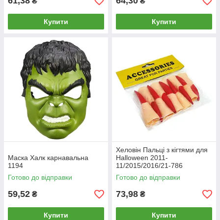
61,38
64,30
₴
₴
Купити
Купити
Хеловін Пальці з кігтями для
Маска Халк карнавальна
Halloween 2011-
1194
11/2015/2016/21-786
Готово до відправки
Готово до відправки
59,52
73,98
₴
₴
Купити
Купити