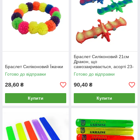
Браслет Силіконовий 21см
Дракон, що
Браслет Силіконовий Їжачки
самозакривається, асорті 23-
210
Готово до відправки
Готово до відправки
28,60
90,40
₴
₴
Купити
Купити