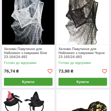
Хеловін Павутиння для
Хеловін Павутиння для
Halloween з павуками Біле
Halloween з павуками Чорне
23-164/24-482
23-165/24-483
Готово до відправки
Готово до відправки
76,74
73,98
₴
₴
Купити
Купити