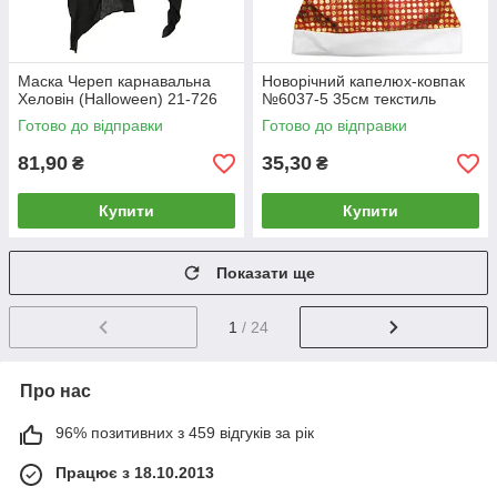
Маска Череп карнавальна
Новорічний капелюх-ковпак
Хеловін (Halloween) 21-726
№6037-5 35см текстиль
Готово до відправки
Готово до відправки
81,90
35,30
₴
₴
Купити
Купити
Показати ще
1
/ 24
Про нас
96% позитивних з 459 відгуків за рік
Працює з 18.10.2013