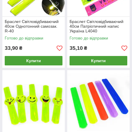
Браслет Світловідбиваючий
Браслет Світловідбиваючий
40см Однотонний самозак.
40см Патріотичний напис
R-40
Україна L4040
Готово до відправки
Готово до відправки
33,90
35,10
₴
₴
Купити
Купити