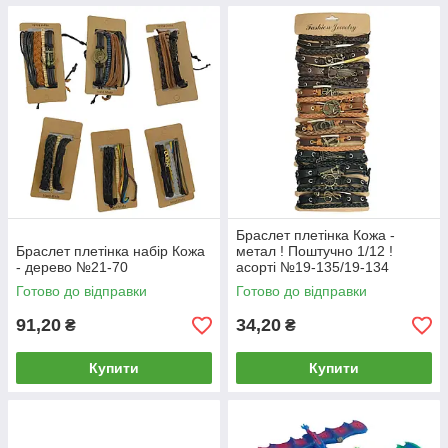
Браслет плетінка Кожа -
Браслет плетінка набір Кожа
метал ! Поштучно 1/12 !
- дерево №21-70
асорті №19-135/19-134
Готово до відправки
Готово до відправки
91,20
34,20
₴
₴
Купити
Купити