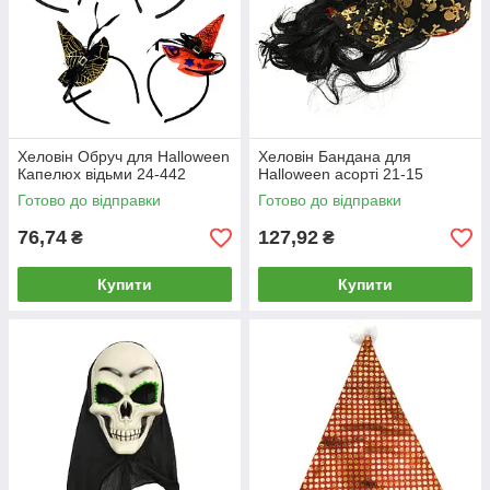
Хеловін Обруч для Halloween
Хеловін Бандана для
Капелюх відьми 24-442
Halloween асорті 21-15
Готово до відправки
Готово до відправки
76,74
127,92
₴
₴
Купити
Купити