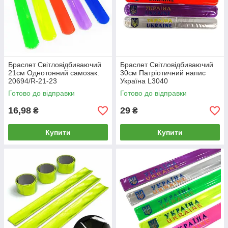
Браслет Світловідбиваючий
Браслет Світловідбиваючий
21см Однотонний самозак.
30см Патріотичний напис
20694/R-21-23
Україна L3040
Готово до відправки
Готово до відправки
16,98
29
₴
₴
Купити
Купити