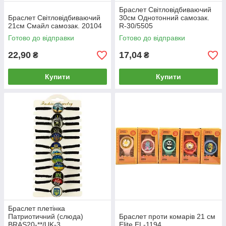
Браслет Світловідбиваючий
Браслет Світловідбиваючий
30см Однотонний самозак.
21см Смайл самозак. 20104
R-30/5505
Готово до відправки
Готово до відправки
22,90
17,04
₴
₴
Купити
Купити
Браслет плетінка
Патриотичний (слюда)
Браслет проти комарів 21 см
BRAS20-**/UK-3
Elite EL-1194