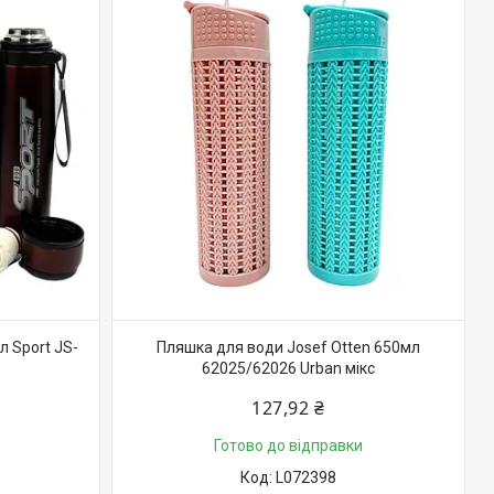
л Sport JS-
Пляшка для води Josef Otten 650мл
62025/62026 Urban мікс
127,92 ₴
Готово до відправки
L072398