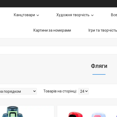
Канцтовари
Художня творчість
Все
Картини за номерами
Ігри та творчіст
Фляги