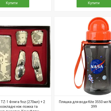
Купити
Купити
TZ-1 Фляга 9oz (270мл) + 2
Пляшка для води Kite 3550 мл 
розкладні ніж-ложка та
399