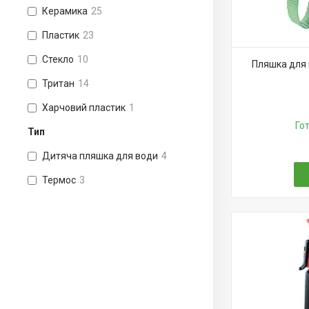
Керамика
25
Пластик
23
Стекло
10
Пляшка для в
Тритан
14
Харчовий пластик
1
Го
Тип
Дитяча пляшка для води
4
Термос
3