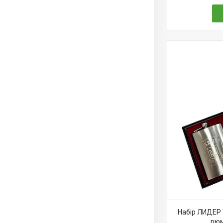
Набір ЛИДЕР 
рюм