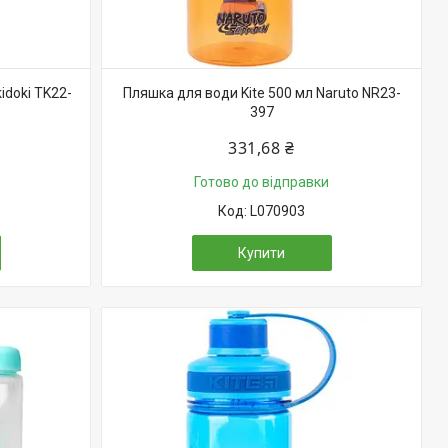
idoki TK22-
Пляшка для води Kite 500 мл Naruto NR23-
397
331,68 ₴
Готово до відправки
L070903
Купити