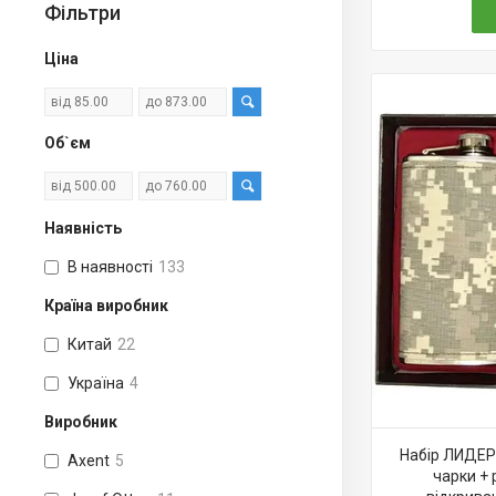
Фільтри
Ціна
Об`єм
Наявність
В наявності
133
Країна виробник
Китай
22
Україна
4
Виробник
Набір ЛИДЕР 
Axent
5
чарки + 