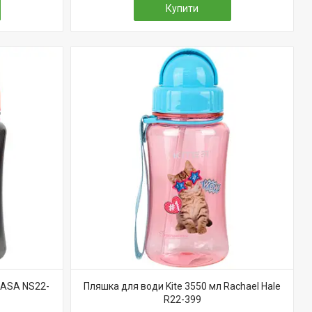
Купити
NASA NS22-
Пляшка для води Kite 3550 мл Rachael Hale
R22-399