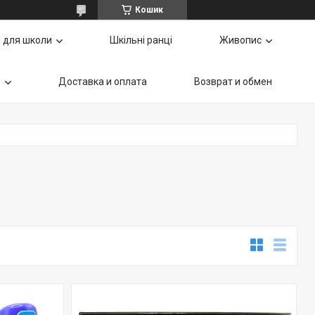
Кошик
 для школи
Шкільні ранці
Живопис
ь
Доставка и оплата
Возврат и обмен