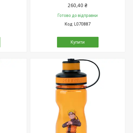
260,40 ₴
Готово до відправки
L070887
Купити