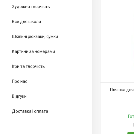
Художня творчість
Все для школи
Шкільні рюкзаки, сумки
Картини за номерами
Ігри та творчість
Про нас
Пляшка для 
Відгуки
Доставка і оплата
Го