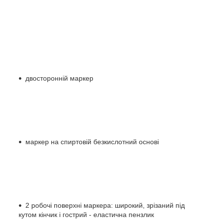
двосторонній маркер
маркер на спиртовій безкислотний основі
2 робочі поверхні маркера: широкий, зрізаний під
кутом кінчик і гострий - еластична пензлик