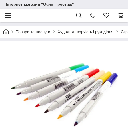
Інтернет-магазин "Офіс-Престиж"
Товари та послуги
Художня творчість і рукоділля
Скр