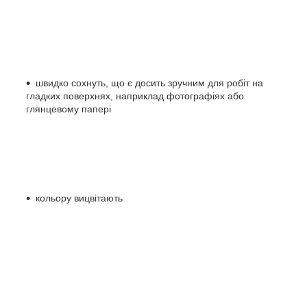
швидко сохнуть, що є досить зручним для робіт на
гладких поверхнях, наприклад фотографіях або
глянцевому папері
кольору вицвітають