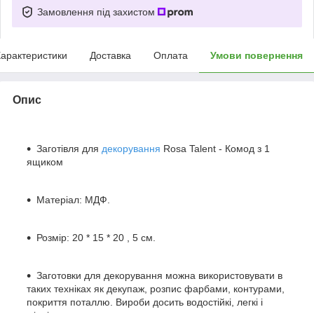
Замовлення під захистом
арактеристики
Доставка
Оплата
Умови повернення
Опис
Заготівля для
декорування
Rosa Talent - Комод з 1
ящиком
Матеріал: МДФ.
Розмір: 20 * 15 * 20 , 5 см.
Заготовки для декорування можна використовувати в
таких техніках як декупаж, розпис фарбами, контурами,
покриття поталлю. Вироби досить водостійкі, легкі і