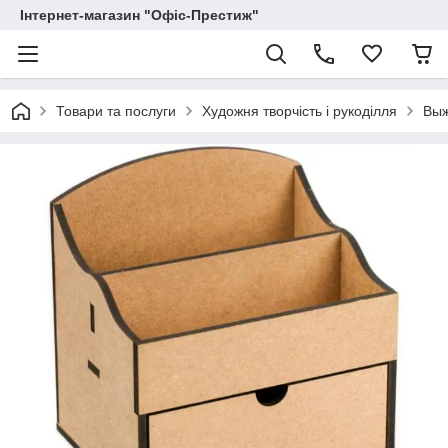
Інтернет-магазин "Офіс-Престиж"
Товари та послуги
Художня творчість і рукоділля
Выж