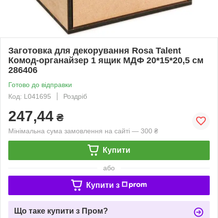
Заготовка для декорування Rosa Talent
Комод-органайзер 1 ящик МДФ 20*15*20,5 см
286406
Готово до відправки
Код: L041695
Роздріб
247,44
₴
Мінімальна сума замовлення на сайті — 300 ₴
Купити
або
Купити з
Що таке купити з Пром?