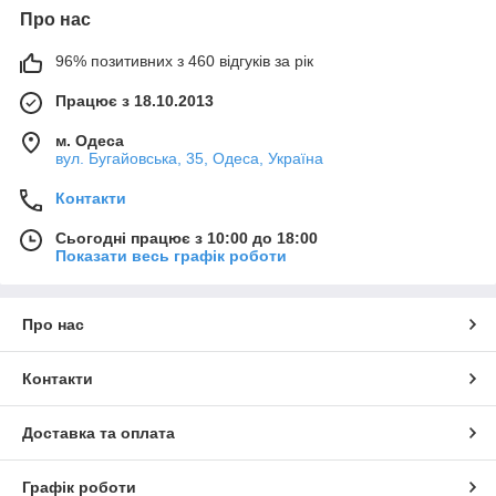
Про нас
96% позитивних з 460 відгуків за рік
Працює з 18.10.2013
м. Одеса
вул. Бугайовська, 35, Одеса, Україна
Контакти
Сьогодні працює з 10:00 до 18:00
Показати весь графік роботи
Про нас
Контакти
Доставка та оплата
Графік роботи