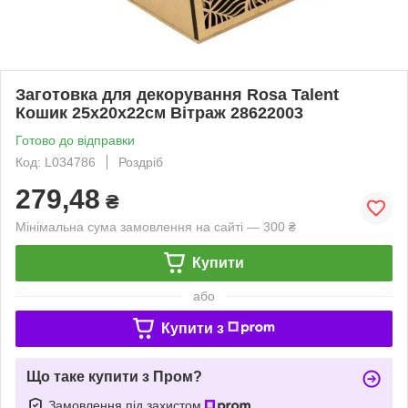
Заготовка для декорування Rosa Talent
Кошик 25х20х22см Вітраж 28622003
Готово до відправки
Код: L034786
Роздріб
279,48
₴
Мінімальна сума замовлення на сайті — 300 ₴
Купити
або
Купити з
Що таке купити з Пром?
Замовлення під захистом