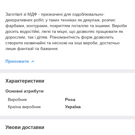
Заготівлі зі МДФ - призначені для оздоблювально-
декоративних робіт, у таких техніках як декупаж, розпис
фарбами, контурами, покриттям поталлю та іншими. Вироби
досить водостійкі, легкі та міцні, що дозволяє працювати як
дорослим, так і дітям. Різноманітність форм дозволить
створити незвичайні та несхожі на інші вироби, достатньо
лише фантазії та бажання.
Приховати
Характеристики
Основні атрибути
Виробник
Роса
Країна виробник
Україна
Умови доставки