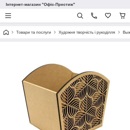
Інтернет-магазин "Офіс-Престиж"
Товари та послуги
Художня творчість і рукоділля
Выж