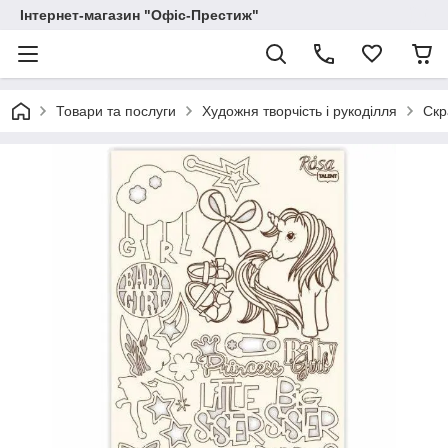
Інтернет-магазин "Офіс-Престиж"
Товари та послуги
Художня творчість і рукоділля
Скр