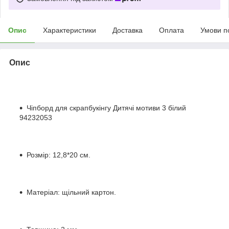
Опис
Характеристики
Доставка
Оплата
Умови п
Опис
Чіпборд для скрапбукінгу Дитячі мотиви 3 білий
94232053
Розмір: 12,8*20 см.
Матеріал: щільний картон.