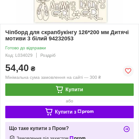
Чіпборд для скрапбукінгу 126*200 мм Дитячі
мотиви 3 білий 94232053
Готово до відправки
Код: L034029
Роздріб
54,40
₴
Мінімальна сума замовлення на сайті — 300 ₴
Купити
або
Купити з
Що таке купити з Пром?
Замовлення під захистом