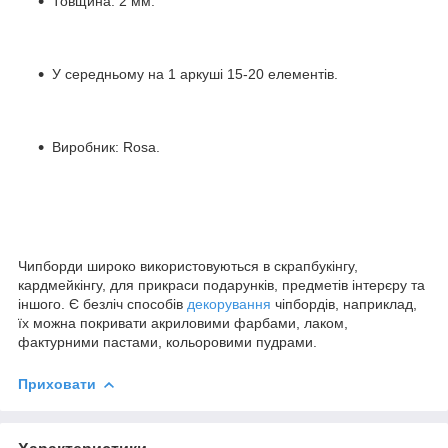
Товщина: 2 мм.
У середньому на 1 аркуші 15-20 елементів.
Виробник: Rosa.
Чипборди широко використовуються в скрапбукінгу,
кардмейкінгу, для прикраси подарунків, предметів інтерєру та
іншого. Є безліч способів
декорування
чіпбордів, наприклад,
їх можна покривати акриловими фарбами, лаком,
фактурними пастами, кольоровими пудрами.
Приховати