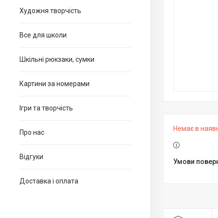
Художня творчість
Все для школи
Шкільні рюкзаки, сумки
Картини за номерами
Ігри та творчість
Немає в наяв
Про нас
Відгуки
Доставка і оплата