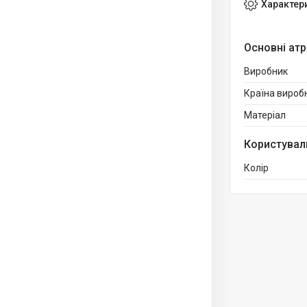
Характер
Основні ат
Виробник
Країна вироб
Матеріал
Користувал
Колір