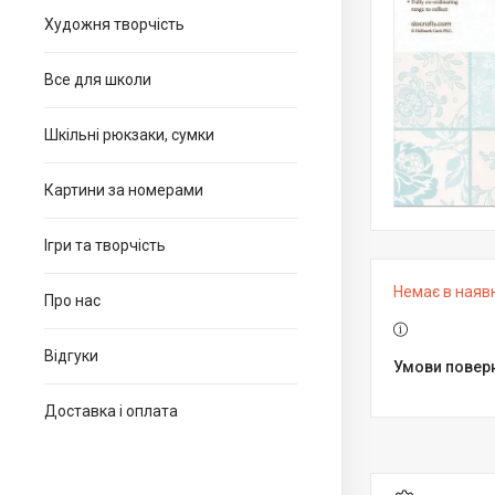
Художня творчість
Все для школи
Шкільні рюкзаки, сумки
Картини за номерами
Ігри та творчість
Немає в наяв
Про нас
Відгуки
Доставка і оплата