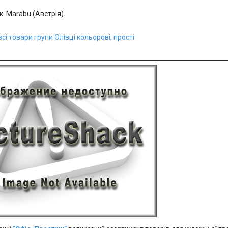
: Marabu (Австрія).
сі товари групи Олівці кольорові, прості