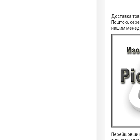
Доставка тов
Поштою, серед
нашим менедже
Перейшовши н