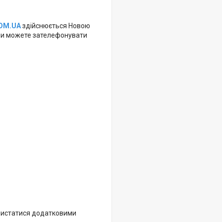
OM.UA
здійснюється Новою
, Ви можете зателефонувати
ристатися додатковими