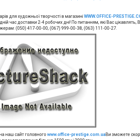
арів для художньої творчості в магазині
WWW.OFFICE-PRESTIGE.C
ній час доставки 2-4 робочих дні! По питанням, які Вас цікавлять
рам: (050) 417-00-00, (067) 999-00-38, (063) 111-00-27.
а наш сайт головного
www.office-prestige.com.ua
Ви зможете ско