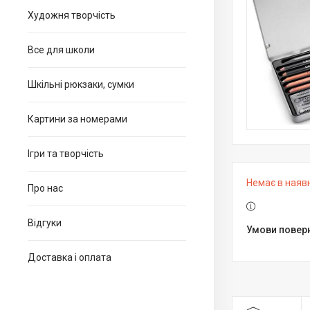
Художня творчість
Все для школи
Шкільні рюкзаки, сумки
Картини за номерами
Ігри та творчість
Немає в наяв
Про нас
Відгуки
Доставка і оплата