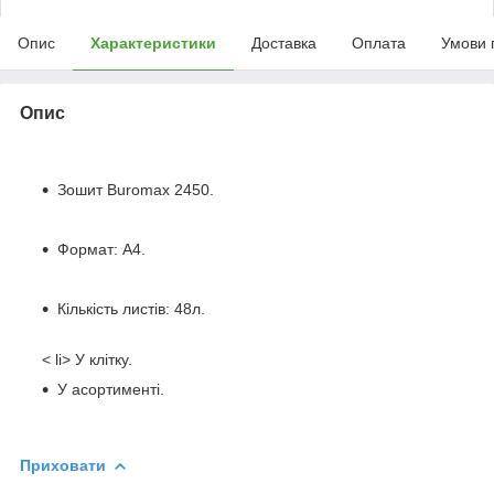
Опис
Характеристики
Доставка
Оплата
Умови 
Опис
Зошит Buromax 2450.
Формат: А4.
Кількість листів: 48л.
< li> У клітку.
У асортименті.
Приховати