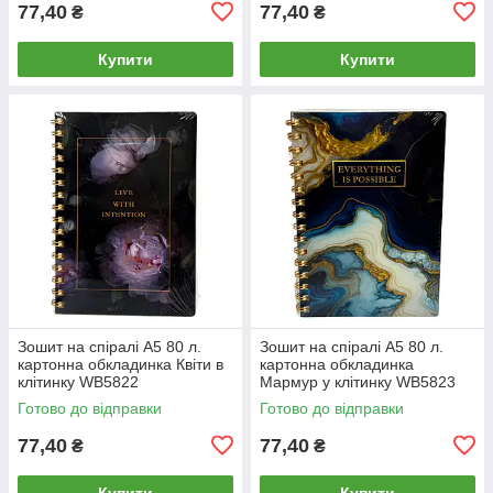
77,40
77,40
₴
₴
Купити
Купити
Зошит на спіралі А5 80 л.
Зошит на спіралі А5 80 л.
картонна обкладинка Квіти в
картонна обкладинка
клітинку WB5822
Мармур у клітинку WB5823
Готово до відправки
Готово до відправки
77,40
77,40
₴
₴
Купити
Купити