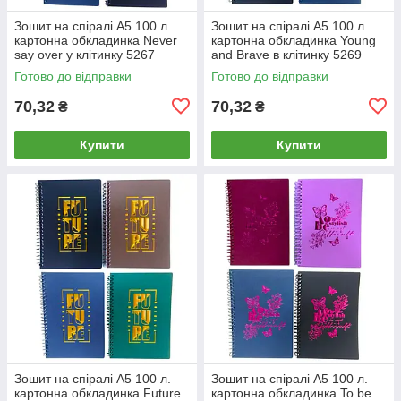
Зошит на спіралі А5 100 л.
Зошит на спіралі А5 100 л.
картонна обкладинка Never
картонна обкладинка Young
say over у клітинку 5267
and Brave в клітинку 5269
Готово до відправки
Готово до відправки
70,32
70,32
₴
₴
Купити
Купити
Зошит на спіралі А5 100 л.
Зошит на спіралі А5 100 л.
картонна обкладинка Future
картонна обкладинка To be