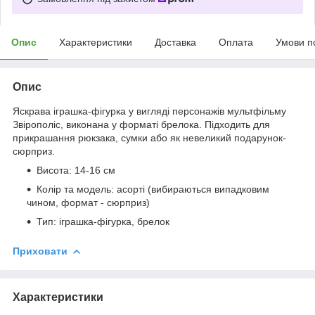
Опис
Характеристики
Доставка
Оплата
Умови п
Опис
Яскрава іграшка-фігурка у вигляді персонажів мультфільму
Звірополіс, виконана у форматі брелока. Підходить для
прикрашання рюкзака, сумки або як невеликий подарунок-
сюрприз.
Висота: 14-16 см
Колір та модель: асорті (вибираються випадковим
чином, формат - сюрприз)
Тип: іграшка-фігурка, брелок
Приховати
Характеристики