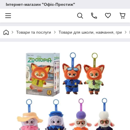
Інтернет-магазин "Офіс-Престиж"
Товари та послуги
Товари для школи, навчання, гри