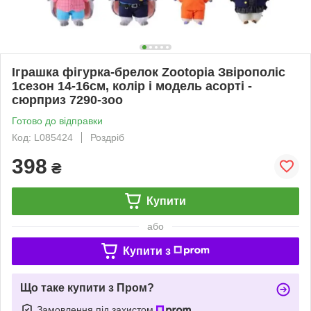
Іграшка фігурка-брелок Zootopia Звірополіс
1сезон 14-16см, колір і модель асорті -
сюрприз 7290-зоо
Готово до відправки
Код: L085424
Роздріб
398
₴
Купити
або
Купити з
Що таке купити з Пром?
Замовлення під захистом