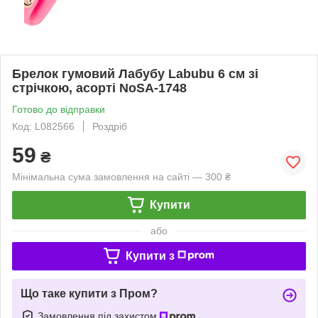
Брелок гумовий Лабубу Labubu 6 см зі
стрічкою, асорті NoSA-1748
Готово до відправки
Код: L082566
Роздріб
59
₴
Мінімальна сума замовлення на сайті — 300 ₴
Купити
або
Купити з
Що таке купити з Пром?
Замовлення під захистом