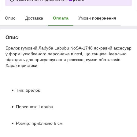
Опис
Доставка
Оплата
Умови повернення
Опис
Брелок гумовий Лабуба Labubu NoSA-1748 яскравий аксесуар
у формі улюбленого персонажа в позі, що танцює, ідеально
підходить для прикрашування рюкзака, сумки або ключів.
Характеристики:
Тип: брелок
Персонаж: Labubu
Розмір: приблизно 6 см