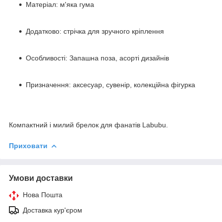
Матеріал: м'яка гума
Додатково: стрічка для зручного кріплення
Особливості: Запашна поза, асорті дизайнів
Призначення: аксесуар, сувенір, колекційна фігурка
Компактний і милий брелок для фанатів Labubu.
Приховати
Умови доставки
Нова Пошта
Доставка кур'єром