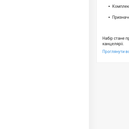
Комплект
Призначе
Набір стане 
канцелярії.
Проглянути вс