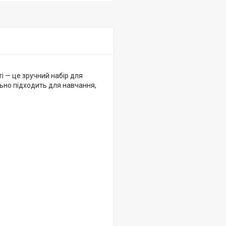
ті — це зручний набір для
льно підходить для навчання,