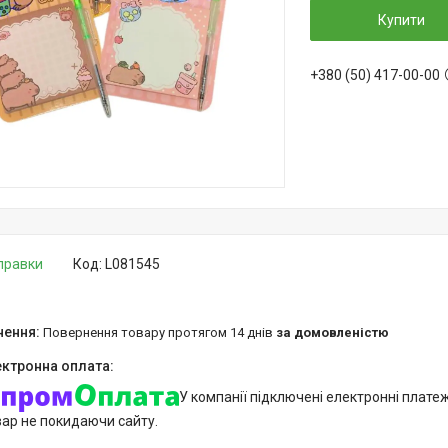
Купити
+380 (50) 417-00-00
дправки
Код:
L081545
повернення товару протягом 14 днів
за домовленістю
У компанії підключені електронні плате
вар не покидаючи сайту.