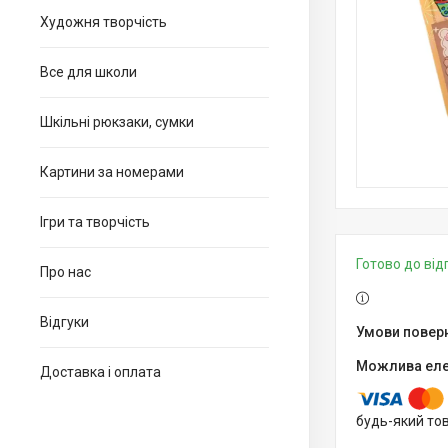
Художня творчість
Все для школи
Шкільні рюкзаки, сумки
Картини за номерами
Ігри та творчість
Готово до ві
Про нас
Відгуки
Доставка і оплата
будь-який то