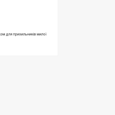
ом для прихильників милої