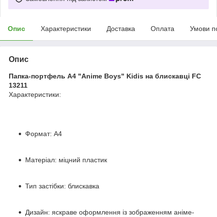
Опис
Характеристики
Доставка
Оплата
Умови п
Опис
Папка-портфель A4 "Anime Boys" Kidis на блискавці FC
13211
Характеристики:
Формат: A4
Матеріал: міцний пластик
Тип застібки: блискавка
Дизайн: яскраве оформлення із зображенням аніме-