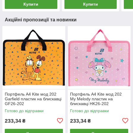
Купити
Купити
Акційні пропозиції та новинки
Портфель А4 Kite мод 202
Портфель А4 Kite мод 202
Garfield пластик на блискавці
My Melody пластик на
GF26-202
блискавці HK26-202
Готово до відправки
Готово до відправки
233,34
233,34
₴
₴