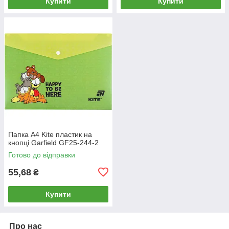
Купити
Купити
Папка А4 Kite пластик на
кнопці Garfield GF25-244-2
Готово до відправки
55,68
₴
Купити
Про нас