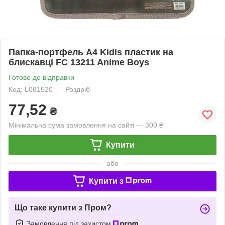
Папка-портфель А4 Kidis пластик на
блискавці FC 13211 Anime Boys
Готово до відправки
Код: L081520
Роздріб
77,52
₴
Мінімальна сума замовлення на сайті — 300 ₴
Купити
або
Купити з
Що таке купити з Пром?
Замовлення під захистом