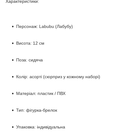
Характеристики:
Персонаж: Labubu (Лабубу)
Висота: 12 см
Поза: сидяча
Колір: асорті (сюрприз у кожному наборі)
Матеріал: пластик / ПВХ
Тип: фігурка-брелок
Упаковка: індивідуальна