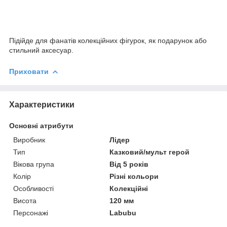
Підійде для фанатів колекційних фігурок, як подарунок або
стильний аксесуар.
Приховати
Характеристики
Основні атрибути
Виробник
Лідер
Тип
Казковий/мульт герой
Вікова група
Від 5 років
Колір
Різні кольори
Особливості
Колекційні
Висота
120 мм
Персонажі
Labubu