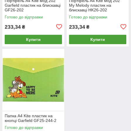
Портфель А4 Kite мод 202
Портфель А4 Kite мод 202
Garfield пластик на блискавці
My Melody пластик на
GF26-202
блискавці HK26-202
Готово до відправки
Готово до відправки
233,34
233,34
₴
₴
Купити
Купити
Папка А4 Kite пластик на
кнопці Garfield GF25-244-2
Готово до відправки