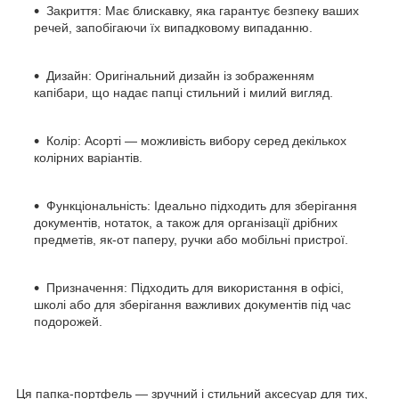
Закриття: Має блискавку, яка гарантує безпеку ваших
речей, запобігаючи їх випадковому випаданню.
Дизайн: Оригінальний дизайн із зображенням
капібари, що надає папці стильний і милий вигляд.
Колір: Асорті — можливість вибору серед декількох
колірних варіантів.
Функціональність: Ідеально підходить для зберігання
документів, нотаток, а також для організації дрібних
предметів, як-от паперу, ручки або мобільні пристрої.
Призначення: Підходить для використання в офісі,
школі або для зберігання важливих документів під час
подорожей.
Ця папка-портфель — зручний і стильний аксесуар для тих,