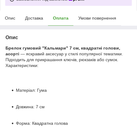
Опис
Доставка
Оплата
Умови повернення
Опис
Брелок гумовий "Кальмари" 7 см, квадратні голови,
асорті
— яскравий аксесуар у стилі популярної тематики.
Підходить для прикрашання ключів, рюкзаків або сумок.
Характеристики:
Матеріал: Гума
Довжина: 7 см
Форма: Квадратна голова