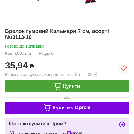
Брелок гумовий Кальмари 7 см, асорті
No3113-10
Готово до відправки
Код: L080272
Роздріб
35,94
₴
Мінімальна сума замовлення на сайті — 300 ₴
Купити
або
Купити з
Що таке купити з Пром?
Замовлення під захистом