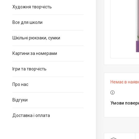
Художня творчість
Все для школи
Шкільні рюкзаки, сумки
Картини за номерами
Ігри та творчість
Немає в наяв
Про нас
Відгуки
Доставка і оплата