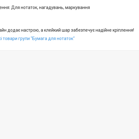
ння: Для нотаток, нагадувань, маркування
айн додає настрою, а клейкий шар забезпечує надійне кріплення!
і товари групи "Бумага для нотаток"