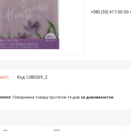
+380 (50) 417-00-00
ності
Код:
L080269_2
повернення товару протягом 14 днів
за домовленістю