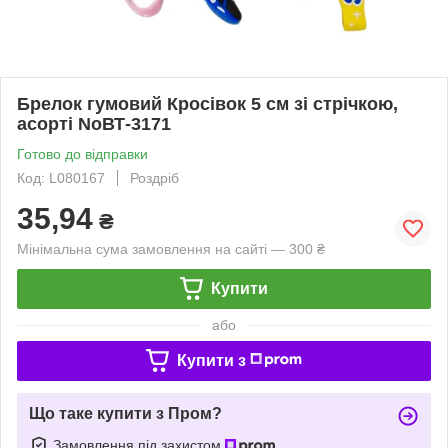
Брелок гумовий Кросівок 5 см зі стрічкою,
асорті NoВТ-3171
Готово до відправки
Код: L080167
Роздріб
35,94
₴
Мінімальна сума замовлення на сайті — 300 ₴
Купити
або
Купити з
Що таке купити з Пром?
Замовлення під захистом