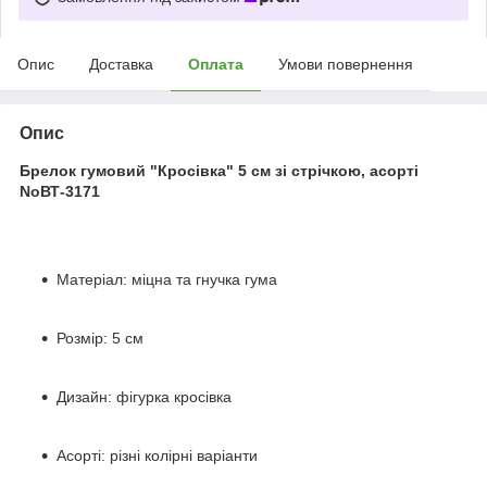
Опис
Доставка
Оплата
Умови повернення
Опис
Брелок гумовий "Кросівка" 5 см зі стрічкою, асорті
NoВТ-3171
Матеріал: міцна та гнучка гума
Розмір: 5 см
Дизайн: фігурка кросівка
Асорті: різні колірні варіанти