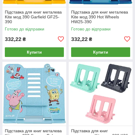
Підставка для книг металева
Підставка для книг металева
Kite мод 390 Garfield GF25-
Kite мод 390 Hot Wheels
390
HW25-390
Готово до відправки
Готово до відправки
332,22
332,22
₴
₴
Купити
Купити
Підставка для книг металева
Підставка для книг