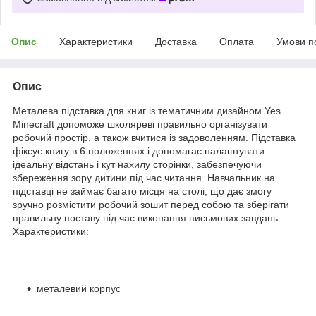
Опис
Характеристики
Доставка
Оплата
Умови п
Опис
Металева підставка для книг із тематичним дизайном Yes
Minecraft допоможе школяреві правильно організувати
робочий простір, а також вчитися із задоволенням. Підставка
фіксує книгу в 6 положеннях і допомагає налаштувати
ідеальну відстань і кут нахилу сторінки, забезпечуючи
збереження зору дитини під час читання. Навчальник на
підставці не займає багато місця на столі, що дає змогу
зручно розмістити робочий зошит перед собою та зберігати
правильну поставу під час виконання письмових завдань.
Характеристики:
металевий корпус