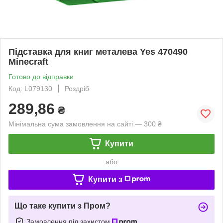
Підставка для книг металева Yes 470490
Minecraft
Готово до відправки
Код: L079130
Роздріб
289,86
₴
Мінімальна сума замовлення на сайті — 300 ₴
Купити
або
Купити з
Що таке купити з Пром?
Замовлення під захистом