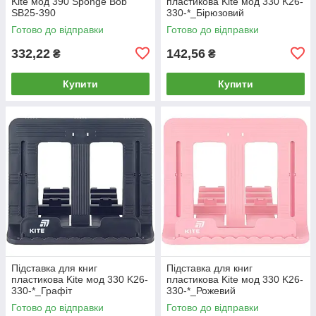
Kite мод 390 Sponge Bob
пластикова Kite мод 330 K26-
SB25-390
330-*_Бірюзовий
Готово до відправки
Готово до відправки
332,22
142,56
₴
₴
Купити
Купити
Підставка для книг
Підставка для книг
пластикова Kite мод 330 K26-
пластикова Kite мод 330 K26-
330-*_Графіт
330-*_Рожевий
Готово до відправки
Готово до відправки