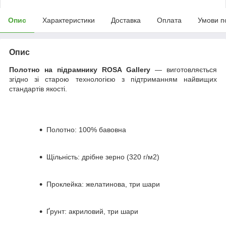
Опис
Характеристики
Доставка
Оплата
Умови п
Опис
Полотно на підрамнику ROSA Gallery
— виготовляється
згідно зі старою технологією з підтриманням найвищих
стандартів якості.
Полотно: 100% бавовна
Щільність: дрібне зерно (320 г/м2)
Проклейка: желатинова, три шари
Ґрунт: акриловий, три шари