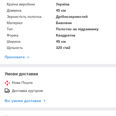
Країна виробник
Україна
Довжина
45 см
Зернистість полотна
Дрібнозернистий
Матеріал
Бавовна
Тип
Полотно на підрамнику
Форма
Квадратна
Ширина
45 см
Щільність
320 г/м2
Приховати
Умови доставки
Нова Пошта
Доставка кур'єром
Всі умови доставки