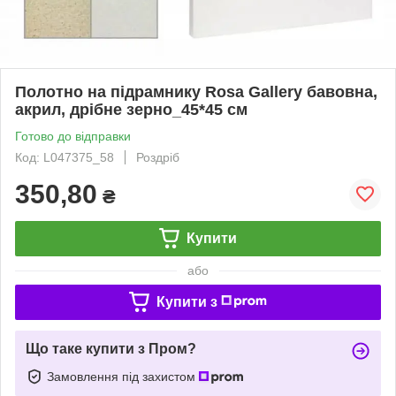
Полотно на підрамнику Rosa Gallery бавовна,
акрил, дрібне зерно_45*45 см
Готово до відправки
Код: L047375_58
Роздріб
350,80
₴
Купити
або
Купити з
Що таке купити з Пром?
Замовлення під захистом