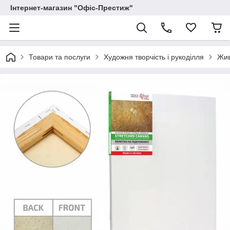
Інтернет-магазин "Офіс-Престиж"
Товари та послуги
Художня творчість і рукоділля
Жи