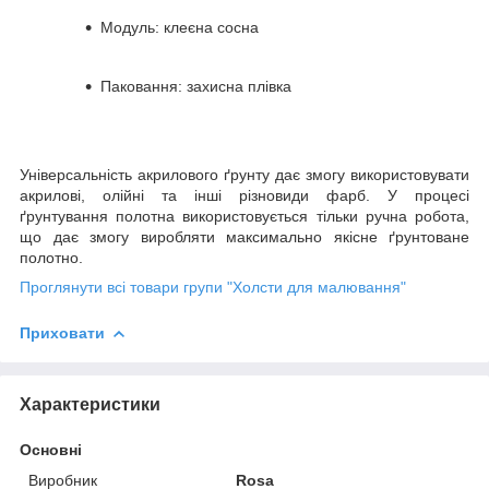
Модуль: клеєна сосна
Паковання: захисна плівка
Універсальність акрилового ґрунту дає змогу використовувати
акрилові, олійні та інші різновиди фарб. У процесі
ґрунтування полотна використовується тільки ручна робота,
що дає змогу виробляти максимально якісне ґрунтоване
полотно.
Проглянути всі товари групи "Холсти для малювання"
Приховати
Характеристики
Основні
Виробник
Rosa