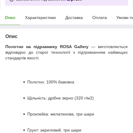
Опис
Характеристики
Доставка
Оплата
Умови п
Опис
Полотно на підрамнику ROSA Gallery
— виготовляється
відповідно до старої технології з підтриманням найвищих
стандартів якості.
Полотно: 100% бавовна
Щільність: дрібне зерно (320 г/м2)
Проклейка: желатинова, три шари
Ґрунт: акриловий, три шари