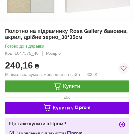
Полотно на підрамнику Rosa Gallery бавовна,
акрил, дрібне зерно_30*35см
Готово до відправки
Код: L047375_40
Роздріб
240,16
₴
Мінімальна сума замовлення на сайті — 300 ₴
Купити
або
Купити з
Що таке купити з Пром?
Замовлення під захистом