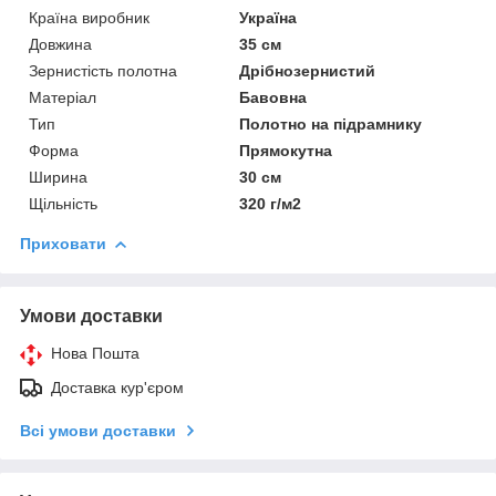
Країна виробник
Україна
Довжина
35 см
Зернистість полотна
Дрібнозернистий
Матеріал
Бавовна
Тип
Полотно на підрамнику
Форма
Прямокутна
Ширина
30 см
Щільність
320 г/м2
Приховати
Умови доставки
Нова Пошта
Доставка кур'єром
Всі умови доставки