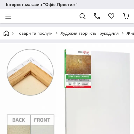
Інтернет-магазин "Офіс-Престиж"
Товари та послуги
Художня творчість і рукоділля
Жи