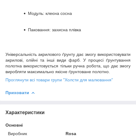
Модуль: клеєна сосна
Паковання: захисна плівка
Універсальність акрилового ґрунту дає змогу використовувати
акрилові, олійні та інші види фарб. У процесі ґрунтування
полотна використовується тільки ручна робота, що дає змогу
виробляти максимально якісне ґрунтоване полотно.
Проглянути всі товари групи "Холсти для малювання"
Приховати
Характеристики
Основні
Виробник
Rosa