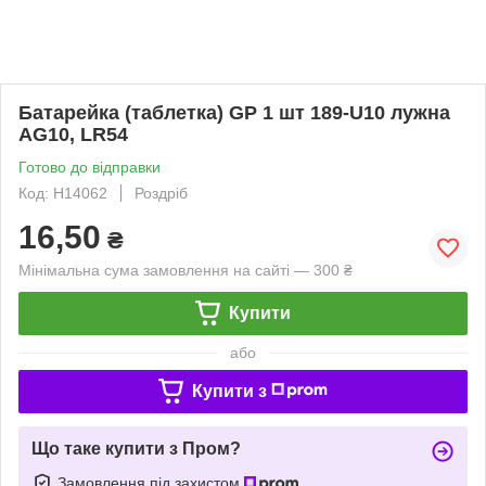
Батарейка (таблетка) GP 1 шт 189-U10 лужна
AG10, LR54
Готово до відправки
Код: H14062
Роздріб
16,50
₴
Мінімальна сума замовлення на сайті — 300 ₴
Купити
або
Купити з
Що таке купити з Пром?
Замовлення під захистом