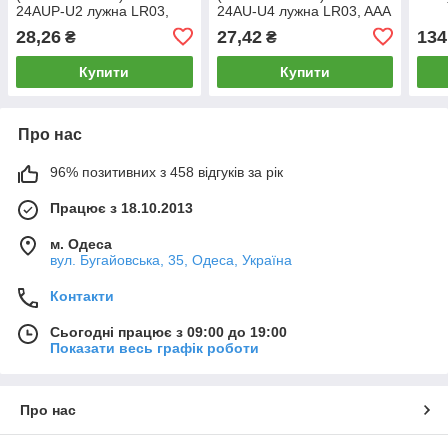
24AUP-U2 лужна LR03,
24AU-U4 лужна LR03, AAA
AAA
28,26
27,42
134
₴
₴
Купити
Купити
Про нас
96% позитивних з 458 відгуків за рік
Працює з 18.10.2013
м. Одеса
вул. Бугайовська, 35, Одеса, Україна
Контакти
Сьогодні працює з 09:00 до 19:00
Показати весь графік роботи
Про нас