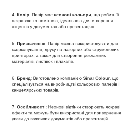
Колір
: Папір має
неонові кольори
, що робить її
яскравою та помітною, ідеальною для створення
акцентів у документах або презентаціях.
Призначення
: Папір можна використовувати для
ксеркопування, друку на лазерних або струменевих
принтерах, а також для створення рекламних
матеріалів, листівок і плакатів.
Бренд
: Виготовлено компанією
Sinar Colour
, що
спеціалізується на виробництві кольорових паперів і
канцелярських товарів.
Особливості
: Неонові відтінки створюють яскраві
ефекти та можуть бути використані для привернення
уваги до важливих документів або презентацій.