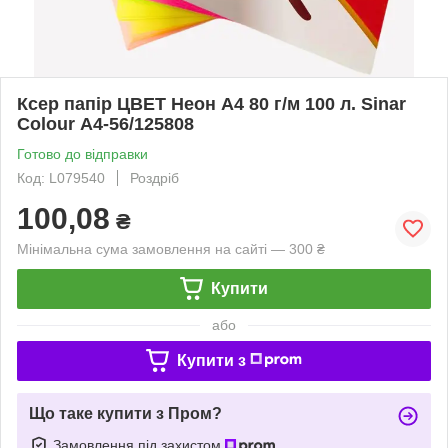
Ксер папір ЦВЕТ Неон А4 80 г/м 100 л. Sinar
Colour А4-56/125808
Готово до відправки
Код: L079540
Роздріб
100,08
₴
Мінімальна сума замовлення на сайті — 300 ₴
Купити
або
Купити з
Що таке купити з Пром?
Замовлення під захистом