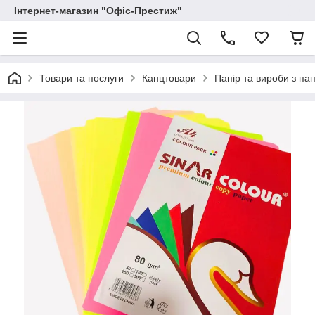
Інтернет-магазин "Офіс-Престиж"
Товари та послуги
Канцтовари
Папір та вироби з па