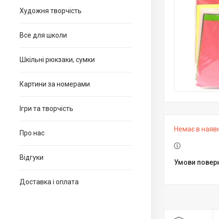
Художня творчість
Все для школи
Шкільні рюкзаки, сумки
Картини за номерами
Ігри та творчість
Немає в наяв
Про нас
Відгуки
Доставка і оплата