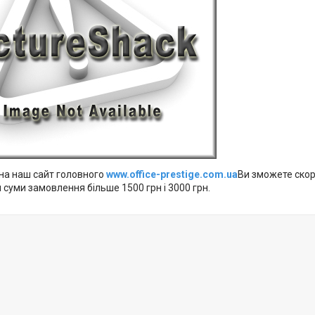
а наш сайт головного
www.office-prestige.com.ua
Ви зможете ско
суми замовлення більше 1500 грн і 3000 грн.