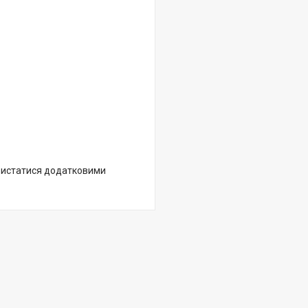
ристатися додатковими