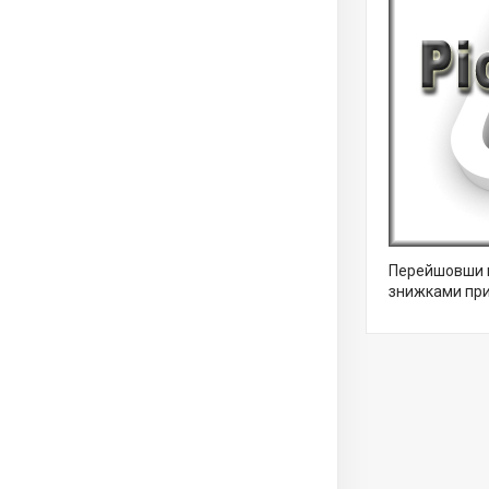
Перейшовши н
знижками при 