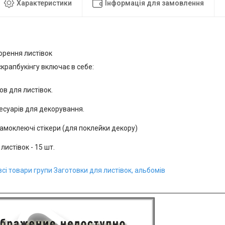
Характеристики
Інформація для замовлення
орення листівок
скрапбукінгу включає в себе:
ов для листівок.
есуарів для декорування.
амоклеючі стікери (для поклейки декору)
листівок - 15 шт.
сі товари групи Заготовки для листівок, альбомів