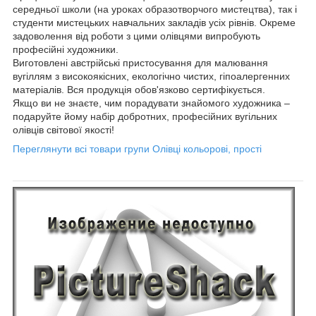
середньої школи (на уроках образотворчого мистецтва), так і
студенти мистецьких навчальних закладів усіх рівнів. Окреме
задоволення від роботи з цими олівцями випробують
професійні художники.
Виготовлені австрійські пристосування для малювання
вугіллям з високоякісних, екологічно чистих, гіпоалергенних
матеріалів. Вся продукція обов'язково сертифікується.
Якщо ви не знаєте, чим порадувати знайомого художника –
подаруйте йому набір добротних, професійних вугільних
олівців світової якості!
Переглянути всі товари групи Олівці кольорові, прості