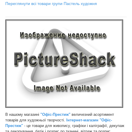
Переглянути всі товари групи Пастель художня
В нашому магазині
"Офіс-Престиж"
величезний асортимент
товарів для художньої творчості.
Інтернет-магазин "Офіс-
Престиж"
- це товари для живопису, графіки і каліграфії, декупаж
та декорування, батік і розпис по тканині, вітраж та розпис