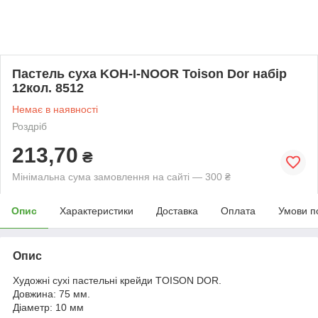
Пастель суха KOH-I-NOOR Toison Dor набір
12кол. 8512
Немає в наявності
Роздріб
213,70
₴
Мінімальна сума замовлення на сайті — 300 ₴
Опис
Характеристики
Доставка
Оплата
Умови п
Опис
Художні сухі пастельні крейди TOISON DOR.
Довжина: 75 мм.
Діаметр: 10 мм