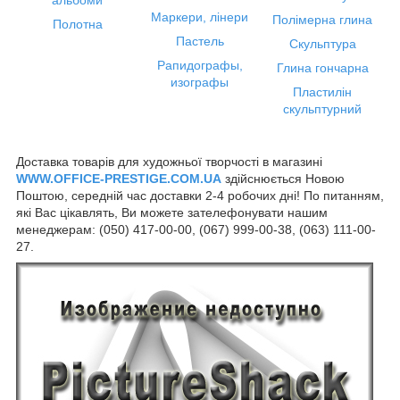
Маркери, лінери
Полімерна глина
Полотна
Пастель
Скульптура
Рапидографы,
Глина гончарна
изографы
Пластилін
скульптурний
Доставка товарів для художньої творчості в магазині
WWW.OFFICE-PRESTIGE.COM.UA
здійснюється Новою
Поштою, середній час доставки 2-4 робочих дні! По питанням,
які Вас цікавлять, Ви можете зателефонувати нашим
менеджерам: (050) 417-00-00, (067) 999-00-38, (063) 111-00-
27.