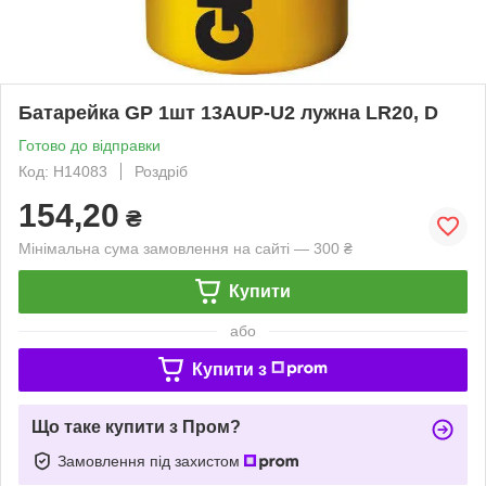
Батарейка GP 1шт 13AUP-U2 лужна LR20, D
Готово до відправки
Код: H14083
Роздріб
154,20
₴
Мінімальна сума замовлення на сайті — 300 ₴
Купити
або
Купити з
Що таке купити з Пром?
Замовлення під захистом