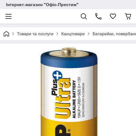
Інтернет-магазин "Офіс-Престиж"
Товари та послуги
Канцтовари
Батарейки, повербан