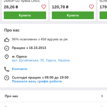
24AUP-U2 лужна LR03,
6LR6
AAA
28,26
120,78
179
₴
₴
Купити
Купити
Про нас
96% позитивних з 458 відгуків за рік
Працює з 18.10.2013
м. Одеса
вул. Бугайовська, 35, Одеса, Україна
Контакти
Сьогодні працює з 09:00 до 19:00
Показати весь графік роботи
Про нас