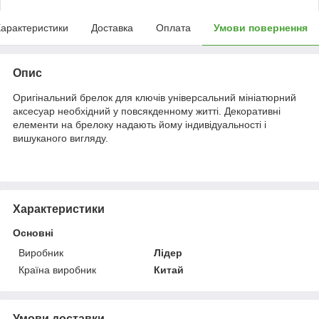
арактеристики
Доставка
Оплата
Умови повернення
Опис
Оригінальний брелок для ключів універсальний мініатюрний
аксесуар необхідний у повсякденному житті. Декоративні
елементи на брелоку надають йому індивідуальності і
вишуканого вигляду.
Характеристики
Основні
Виробник
Лідер
Країна виробник
Китай
Умови доставки