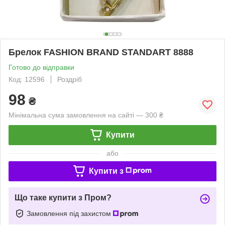
Брелок FASHION BRAND STANDART 8888
Готово до відправки
Код: 12596
Роздріб
98
₴
Мінімальна сума замовлення на сайті — 300 ₴
Купити
або
Купити з
Що таке купити з Пром?
Замовлення під захистом