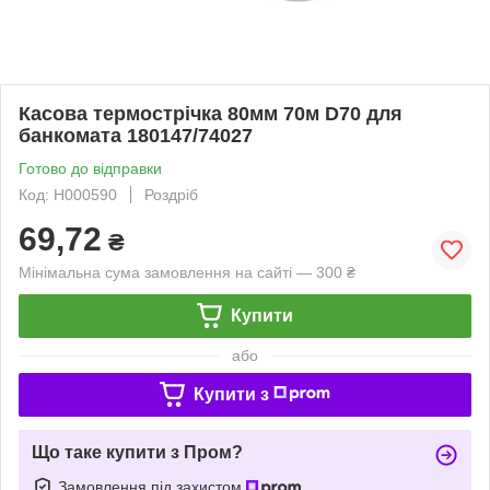
Касова термострічка 80мм 70м D70 для
банкомата 180147/74027
Готово до відправки
Код: H000590
Роздріб
69,72
₴
Мінімальна сума замовлення на сайті — 300 ₴
Купити
або
Купити з
Що таке купити з Пром?
Замовлення під захистом