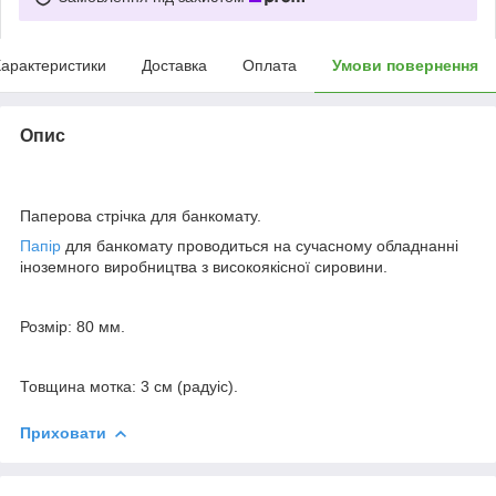
арактеристики
Доставка
Оплата
Умови повернення
Опис
Паперова стрічка для банкомату.
Папір
для банкомату проводиться на сучасному обладнанні
іноземного виробництва з високоякісної сировини.
Розмір: 80 мм.
Товщина мотка: 3 см (радуіс).
Приховати