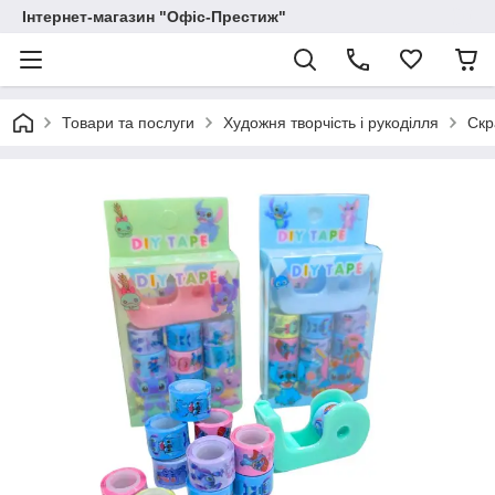
Інтернет-магазин "Офіс-Престиж"
Товари та послуги
Художня творчість і рукоділля
Скр