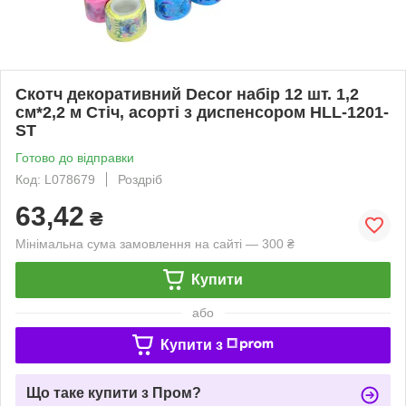
Скотч декоративний Decor набір 12 шт. 1,2
см*2,2 м Стіч, асорті з диспенсором HLL-1201-
ST
Готово до відправки
Код: L078679
Роздріб
63,42
₴
Мінімальна сума замовлення на сайті — 300 ₴
Купити
або
Купити з
Що таке купити з Пром?