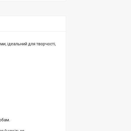
ми, ідеальний для творчості,
обам.