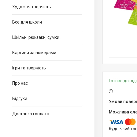
Художня творчість
Все для школи
Шкільні рюкзаки, сумки
Картини за номерами
Ігри та творчість
Готово до ві
Про нас
Відгуки
Доставка і оплата
будь-який то