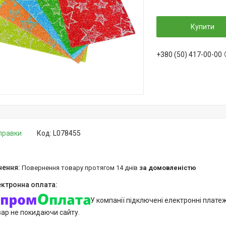
Купити
+380 (50) 417-00-00
дправки
Код:
L078455
повернення товару протягом 14 днів
за домовленістю
У компанії підключені електронні плате
вар не покидаючи сайту.