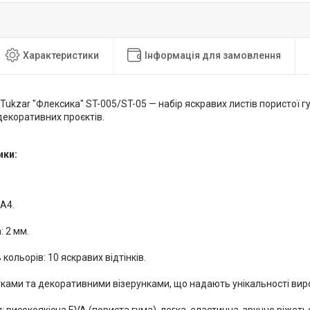
Характеристики
Інформація для замовлення
Tukzar "Флексика" ST-005/ST-05 — набір яскравих листів пористої гу
декоративних проєктів.
ики:
А4.
 2 мм.
 кольорів: 10 яскравих відтінків.
тками та декоративними візерунками, що надають унікальності вир