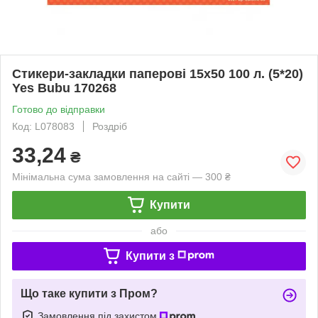
Стикери-закладки паперові 15х50 100 л. (5*20)
Yes Bubu 170268
Готово до відправки
Код: L078083
Роздріб
33,24
₴
Мінімальна сума замовлення на сайті — 300 ₴
Купити
або
Купити з
Що таке купити з Пром?
Замовлення під захистом