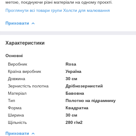
метою, поєднуючи різні матеріали на одному проєкті.
Проглянути всі товари групи Холсти для малювання
Приховати
Характеристики
Основні
Виробник
Rosa
Країна виробник
Україна
Довжина
30 см
Зернистість полотна
Дрібнозернистий
Матеріал
Бавовна
Тип
Полотно на підрамнику
Форма
Квадратна
Ширина
30 см
Щільність
280 г/м2
Приховати