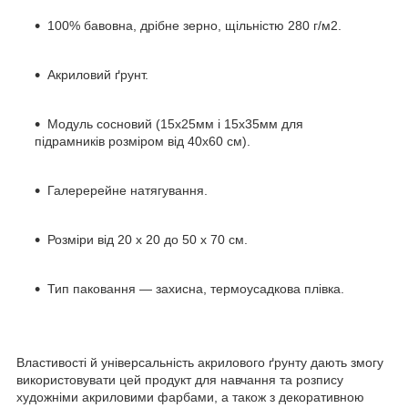
100% бавовна, дрібне зерно, щільністю 280 г/м2.
Акриловий ґрунт.
Модуль сосновий (15х25мм і 15х35мм для
підрамників розміром від 40х60 см).
Галеререйне натягування.
Розміри від 20 х 20 до 50 х 70 см.
Тип паковання — захисна, термоусадкова плівка.
Властивості й універсальність акрилового ґрунту дають змогу
використовувати цей продукт для навчання та розпису
художніми акриловими фарбами, а також з декоративною