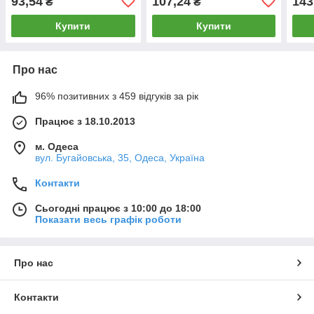
93,54
107,24
143
₴
₴
Купити
Купити
Про нас
96% позитивних з 459 відгуків за рік
Працює з 18.10.2013
м. Одеса
вул. Бугайовська, 35, Одеса, Україна
Контакти
Сьогодні працює з 10:00 до 18:00
Показати весь графік роботи
Про нас
Контакти