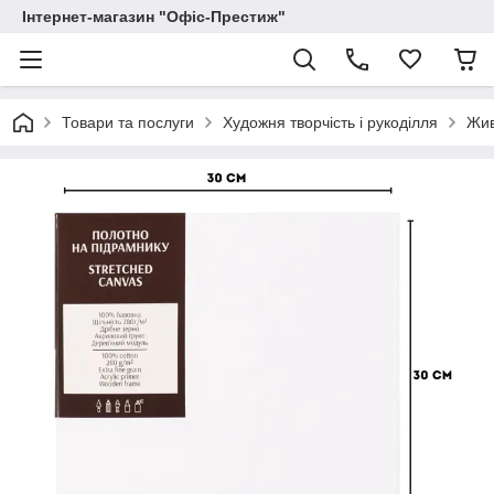
Інтернет-магазин "Офіс-Престиж"
Товари та послуги
Художня творчість і рукоділля
Жи