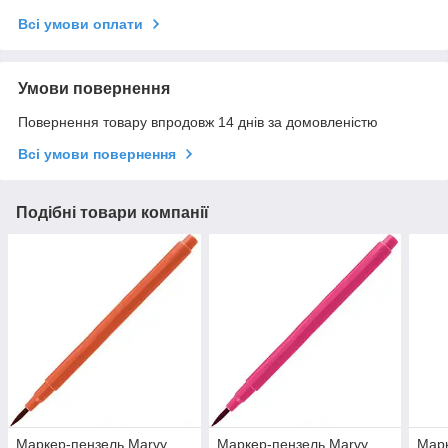
Всі умови оплати
Умови повернення
Повернення товару впродовж 14 днів за домовленістю
Всі умови повернення
Подібні товари компанії
Маркер-пензель Marvy
Маркер-пензель Marvy
Марк