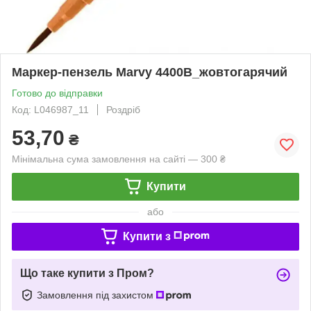
Маркер-пензель Marvy 4400B_жовтогарячий
Готово до відправки
Код: L046987_11
Роздріб
53,70
₴
Мінімальна сума замовлення на сайті — 300 ₴
Купити
або
Купити з
Що таке купити з Пром?
Замовлення під захистом