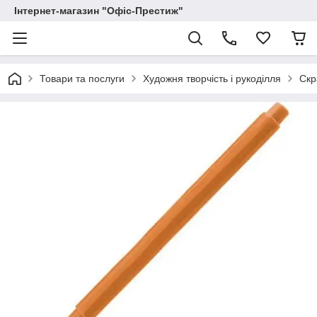
Інтернет-магазин "Офіс-Престиж"
Товари та послуги
Художня творчість і рукоділля
Скр