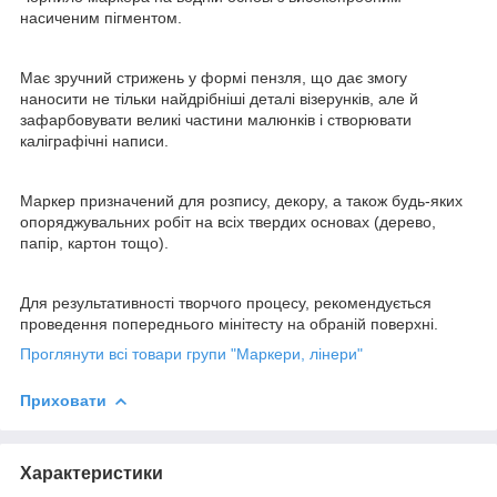
насиченим пігментом.
Має зручний стрижень у формі пензля, що дає змогу
наносити не тільки найдрібніші деталі візерунків, але й
зафарбовувати великі частини малюнків і створювати
каліграфічні написи.
Маркер призначений для розпису, декору, а також будь-яких
опоряджувальних робіт на всіх твердих основах (дерево,
папір, картон тощо).
Для результативності творчого процесу, рекомендується
проведення попереднього мінітесту на обраній поверхні.
Проглянути всі товари групи "Маркери, лінери"
Приховати
Характеристики