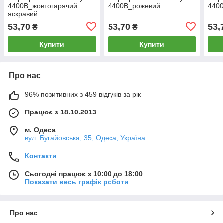
4400B_жовтогарячий
4400B_рожевий
440
яскравий
53,70
53,70
53,
₴
₴
Купити
Купити
Про нас
96% позитивних з 459 відгуків за рік
Працює з 18.10.2013
м. Одеса
вул. Бугайовська, 35, Одеса, Україна
Контакти
Сьогодні працює з 10:00 до 18:00
Показати весь графік роботи
Про нас