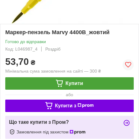
Маркер-пензель Marvy 4400B_жовтий
Готово до відправки
Код: L046987_4
Роздріб
53,70
₴
Мінімальна сума замовлення на сайті — 300 ₴
Купити
або
Купити з
Що таке купити з Пром?
Замовлення під захистом