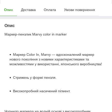
Опис
Доставка
Оплата
Умови повернення
Опис
Маркер-пензлик Marvy color in marker
Маркер Color In, Marvy — вдосконалений маркер
нового покоління з новими характеристиками та
можливостями у використанні, японського виробництва!
Стрижень у формі пензля.
Високопробний насичений пігмент.
Чорнило маркера на водній основі з високопробним