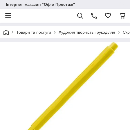
Інтернет-магазин "Офіс-Престиж"
Товари та послуги
Художня творчість і рукоділля
Скр