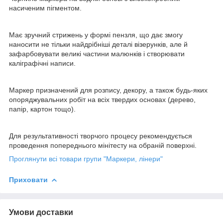
насиченим пігментом.
Має зручний стрижень у формі пензля, що дає змогу
наносити не тільки найдрібніші деталі візерунків, але й
зафарбовувати великі частини малюнків і створювати
каліграфічні написи.
Маркер призначений для розпису, декору, а також будь-яких
опоряджувальних робіт на всіх твердих основах (дерево,
папір, картон тощо).
Для результативності творчого процесу рекомендується
проведення попереднього мінітесту на обраній поверхні.
Проглянути всі товари групи "Маркери, лінери"
Приховати
Умови доставки