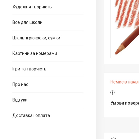
Художня творчість
Все для школи
Шкільні рюкзаки, сумки
Картини за номерами
Ігри та творчість
Немає в наяв
Про нас
Відгуки
Доставка і оплата